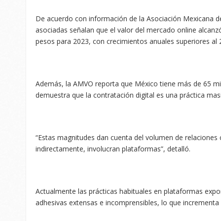
De acuerdo con información de la Asociación Mexicana d
asociadas señalan que el valor del mercado online alcanzó
pesos para 2023, con crecimientos anuales superiores al 
Además, la AMVO reporta que México tiene más de 65 mil
demuestra que la contratación digital es una práctica masi
“Estas magnitudes dan cuenta del volumen de relaciones c
indirectamente, involucran plataformas”, detalló.
Actualmente las prácticas habituales en plataformas expo
adhesivas extensas e incomprensibles, lo que incrementa l