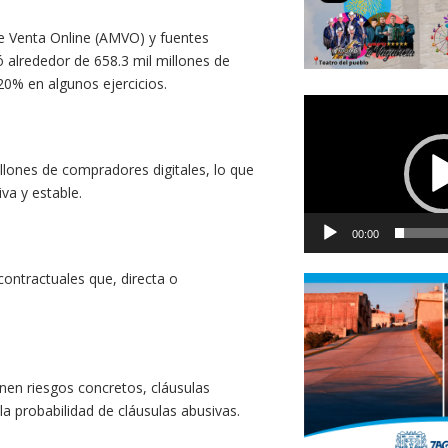
e Venta Online (AMVO) y fuentes
 alrededor de 658.3 mil millones de
20% en algunos ejercicios.
Reproductor
de
vídeo
lones de compradores digitales, lo que
va y estable.
00:00
ontractuales que, directa o
nen riesgos concretos, cláusulas
a probabilidad de cláusulas abusivas.