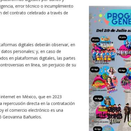
ligencia, error técnico o incumplimiento
ón del contrato celebrado a través de
taformas digitales deberán observar, en
e datos personales; y, en caso de
dos en plataformas digitales, las partes
ntroversias en línea, sin perjuicio de su
 internet en México, que en 2023
na repercusión directa en la contratación
Hoy el comercio electrónico es una
có Geovanna Bañuelos.