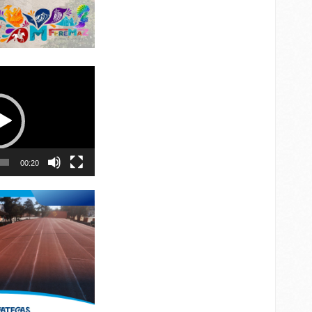
00:20