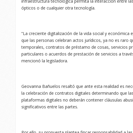
infraestructura tecnológica permita la interacción entre l
ópticos o de cualquier otra tecnología.
“La creciente digitalización de la vida social y económic
que las personas celebran actos jurídicos, ya no es raro
temporales, contratos de préstamo de cosas, servicios p
particulares o acuerdos de prestación de servicios a travé
mencionó la legisladora.
Geovanna Bañuelos resaltó que ante esta realidad es nece
la celebración de contratos digitales determinando que l
plataformas digitales no deberán contener cláusulas abusi
significativos entre las partes.
Por ello, su propuesta plantea fincar responsabilidad a la