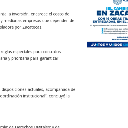
nta la inversión, encarece el costo de
as y medianas empresas que dependen de
isladora por Zacatecas.
reglas especiales para contratos
ia y prioritaria para garantizar
s disposiciones actuales, acompañada de
ordinación institucional”, concluyó la
omía; de Derechos Digitales; y de