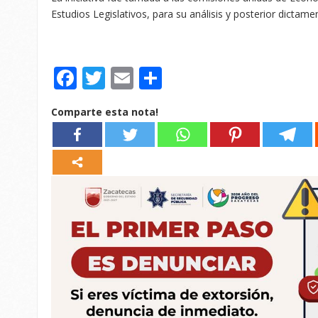
Estudios Legislativos, para su análisis y posterior dictame
Facebook
Twitter
Email
Compartir
Comparte esta nota!