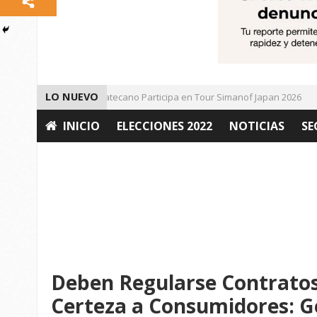
LO NUEVO
Universitario Zacatecano Participa en Tour Simanof Japan 2026
INICIO
ELECCIONES 2022
NOTICIAS
SE
OPINIÓN
Deben Regularse Contratos
Certeza a Consumidores: 