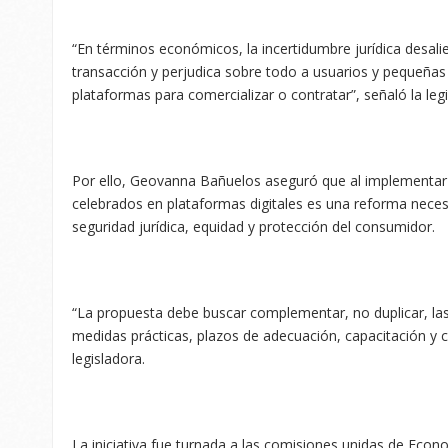
“En términos económicos, la incertidumbre jurídica desalie
transacción y perjudica sobre todo a usuarios y pequeñ
plataformas para comercializar o contratar”, señaló la leg
Por ello, Geovanna Bañuelos aseguró que al implementar 
celebrados en plataformas digitales es una reforma necesar
seguridad jurídica, equidad y protección del consumidor.
“La propuesta debe buscar complementar, no duplicar, la
medidas prácticas, plazos de adecuación, capacitación y co
legisladora.
La iniciativa fue turnada a las comisiones unidas de Econ