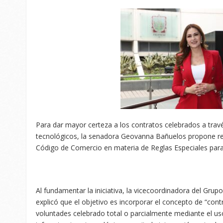
Para dar mayor certeza a los contratos celebrados a trav
tecnológicos, la senadora Geovanna Bañuelos propone ref
Código de Comercio en materia de Reglas Especiales para
Al fundamentar la iniciativa, la vicecoordinadora del Grup
explicó que el objetivo es incorporar el concepto de “cont
voluntades celebrado total o parcialmente mediante el uso