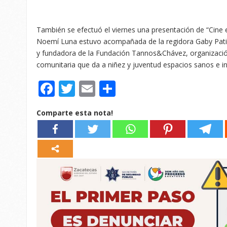
También se efectuó el viernes una presentación de “Cine en
Noemí Luna estuvo acompañada de la regidora Gaby Patiñ
y fundadora de la Fundación Tannos&Chávez, organización
comunitaria que da a niñez y juventud espacios sanos e in
Facebook
Twitter
Email
Compartir
Comparte esta nota!