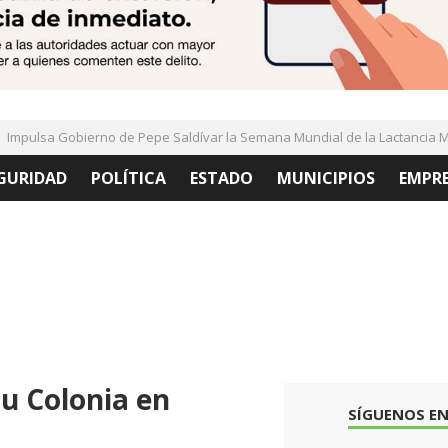
pulsa Gobierno de Pepe Saldívar la Semana Mundial de la Lactancia Mat
GURIDAD
POLÍTICA
ESTADO
MUNICIPIOS
EMPR
u Colonia en
SÍGUENOS EN