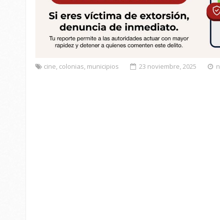
cine
,
colonias
,
municipios
23 noviembre, 2025
n