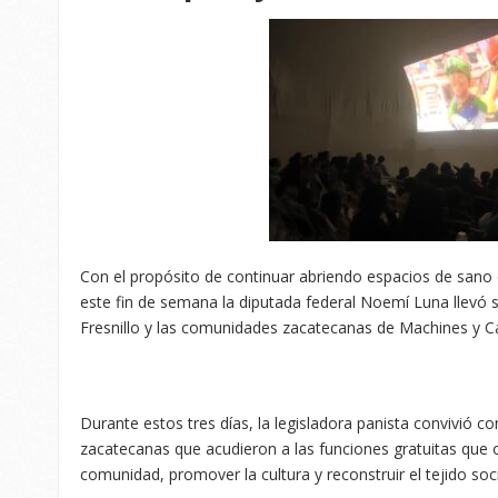
Con el propósito de continuar abriendo espacios de sano e
este fin de semana la diputada federal Noemí Luna llevó 
Fresnillo y las comunidades zacatecanas de Machines y Cal
Durante estos tres días, la legisladora panista convivió con
zacatecanas que acudieron a las funciones gratuitas que of
comunidad, promover la cultura y reconstruir el tejido soci