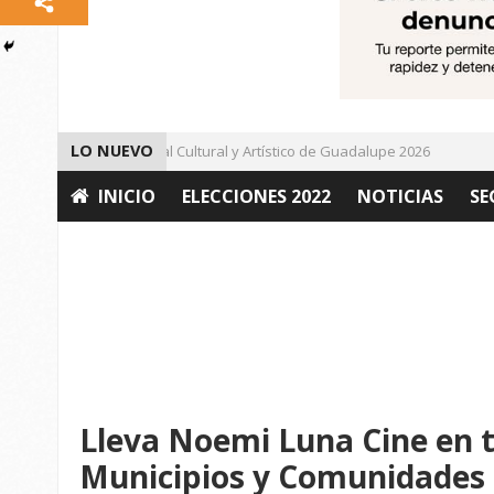
LO NUEVO
Da inicio el Festival Cultural y Artístico de Guadalupe 2026
Im
INICIO
ELECCIONES 2022
NOTICIAS
SE
OPINIÓN
Lleva Noemi Luna Cine en t
Municipios y Comunidades