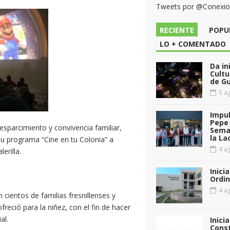
Tweets por @Conexi
RECIENTE
POPU
LO + COMENTADO
Da in
Cultu
de G
5 ag
Impul
Pepe 
sparcimiento y convivencia familiar,
Sema
la La
su programa “Cine en tu Colonia” a
4 ag
erilla.
Inici
Ordin
4 ag
 cientos de familias fresnillenses y
reció para la niñez, con el fin de hacer
al.
Inici
Const