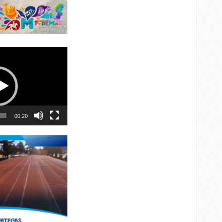
00:20