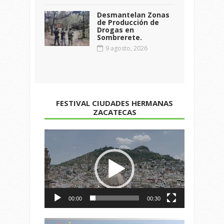
Desmantelan Zonas
de Producción de
Drogas en
Sombrerete.
9 agosto, 2026
FESTIVAL CIUDADES HERMANAS
ZACATECAS
Reproductor
de
vídeo
00:00
00:30