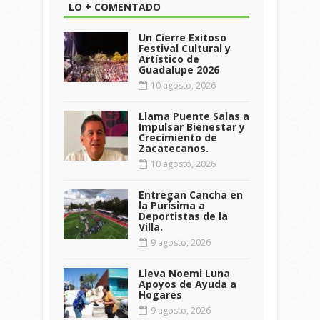
LO + COMENTADO
Un Cierre Exitoso
Festival Cultural y
Artístico de
Guadalupe 2026
10 agosto, 2026
Llama Puente Salas a
Impulsar Bienestar y
Crecimiento de
Zacatecanos.
10 agosto, 2026
Entregan Cancha en
la Purísima a
Deportistas de la
Villa.
9 agosto, 2026
Lleva Noemi Luna
Apoyos de Ayuda a
Hogares
9 agosto, 2026