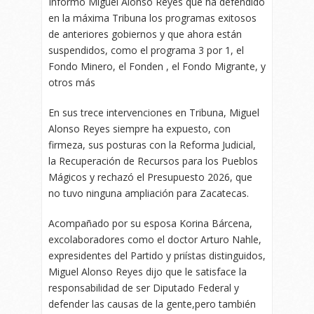
Informó Miguel Alonso Reyes que ha defendido
en la máxima Tribuna los programas exitosos
de anteriores gobiernos y que ahora están
suspendidos, como el programa 3 por 1, el
Fondo Minero, el Fonden , el Fondo Migrante, y
otros más
En sus trece intervenciones en Tribuna, Miguel
Alonso Reyes siempre ha expuesto, con
firmeza, sus posturas con la Reforma Judicial,
la Recuperación de Recursos para los Pueblos
Mágicos y rechazó el Presupuesto 2026, que
no tuvo ninguna ampliación para Zacatecas.
Acompañado por su esposa Korina Bárcena,
excolaboradores como el doctor Arturo Nahle,
expresidentes del Partido y priístas distinguidos,
Miguel Alonso Reyes dijo que le satisface la
responsabilidad de ser Diputado Federal y
defender las causas de la gente,pero también