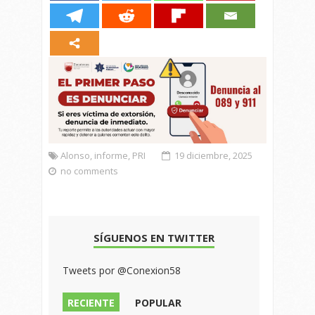
Alonso
,
informe
,
PRI
19 diciembre, 2025
no comments
SÍGUENOS EN TWITTER
Tweets por @Conexion58
RECIENTE
POPULAR