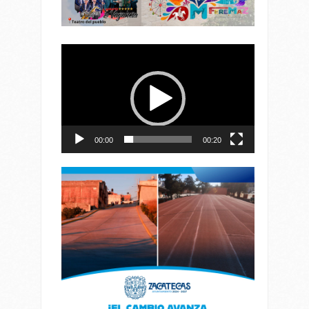
Reproductor
de
vídeo
00:00
00:20