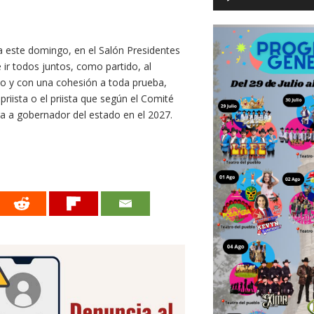
da este domingo, en el Salón Presidentes
de ir todos juntos, como partido, al
jo y con una cohesión a toda prueba,
riista o el priista que según el Comité
ra a gobernador del estado en el 2027.