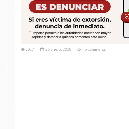
2027
26 enero, 2026
no comments