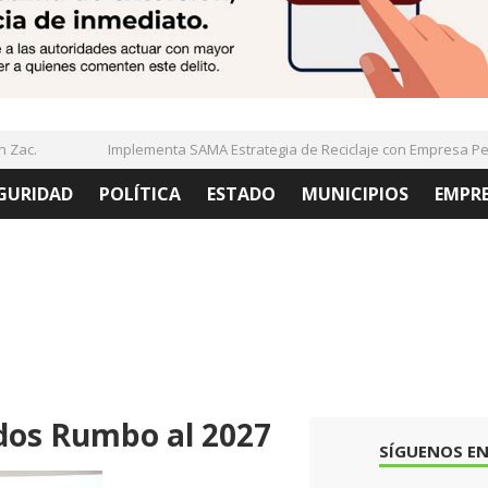
ac.
Implementa SAMA Estrategia de Reciclaje con Empresa PetSt
GURIDAD
POLÍTICA
ESTADO
MUNICIPIOS
EMPR
iados Rumbo al 2027
SÍGUENOS EN