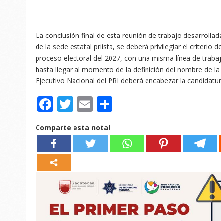
La conclusión final de esta reunión de trabajo desarrolla
de la sede estatal priista, se deberá privilegiar el criterio 
proceso electoral del 2027, con una misma línea de traba
hasta llegar al momento de la definición del nombre de la p
Ejecutivo Nacional del PRI deberá encabezar la candidatu
Facebook
Twitter
Email
Compartir
Comparte esta nota!