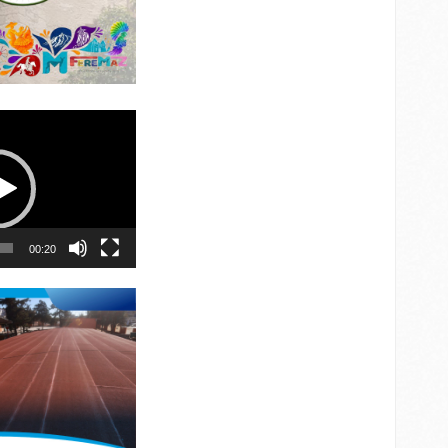
00:20