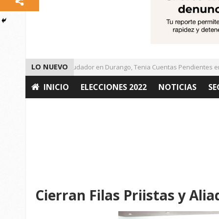
LO NUEVO
Detienen a Defraudador en Durango, Tenia Cuentas Pendientes en Z
INICIO
ELECCIONES 2022
NOTICIAS
SE
OPINIÓN
Cierran Filas Priistas y Al