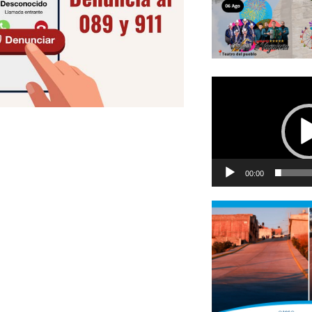
Reproductor
de
vídeo
00:00