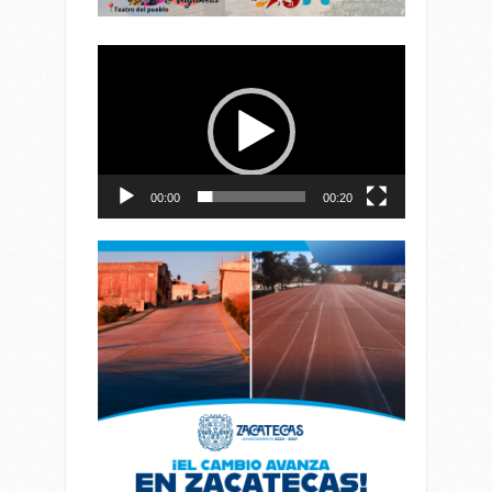
Reproductor
de
vídeo
00:00
00:20