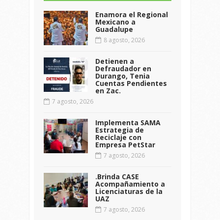
Enamora el Regional
Mexicano a
Guadalupe
8 agosto, 2026
Detienen a
Defraudador en
Durango, Tenia
Cuentas Pendientes
en Zac.
7 agosto, 2026
Implementa SAMA
Estrategia de
Reciclaje con
Empresa PetStar
7 agosto, 2026
.Brinda CASE
Acompañamiento a
Licenciaturas de la
UAZ
7 agosto, 2026