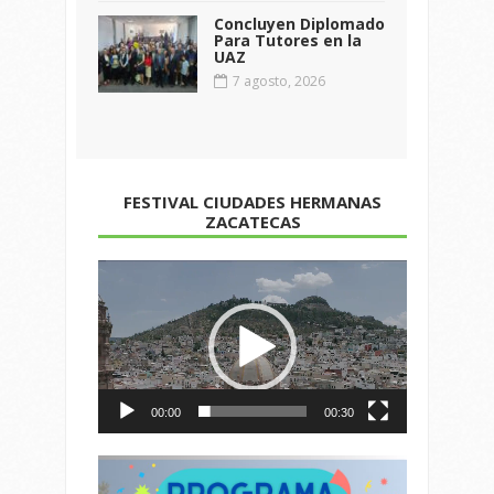
Concluyen Diplomado
Para Tutores en la
UAZ
7 agosto, 2026
FESTIVAL CIUDADES HERMANAS
ZACATECAS
Reproductor
de
vídeo
00:00
00:30