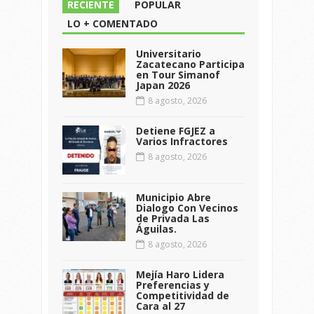
RECIENTE
POPULAR
LO + COMENTADO
Universitario
Zacatecano Participa
en Tour Simanof
Japan 2026
8 agosto, 2026
Detiene FGJEZ a
Varios Infractores
8 agosto, 2026
Municipio Abre
Dialogo Con Vecinos
de Privada Las
Águilas.
8 agosto, 2026
Mejía Haro Lidera
Preferencias y
Competitividad de
Cara al 27