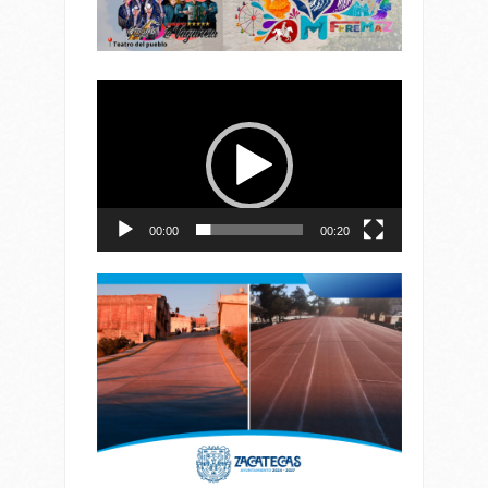
Reproductor
de
vídeo
00:00
00:20