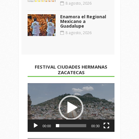
8 agosto, 2026
Enamora el Regional
Mexicano a
Guadalupe
8 agosto, 2026
FESTIVAL CIUDADES HERMANAS
ZACATECAS
Reproductor
de
vídeo
00:00
00:30