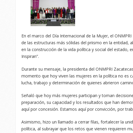
En el marco del Día Internacional de la Mujer, el ONMPR
de las estructuras más sólidas del priismo en la entidad, 
en la construcción de la vida política y social del estado
Inspiran”.
Durante su mensaje, la presidenta del ONMPRI Zacatecas,
momento que hoy viven las mujeres en la política no es c
lucha, trabajo y determinación de quienes abrieron camin
Señaló que hoy más mujeres participan y toman decisione
preparación, su capacidad y los resultados que han demo
aquí por concesión. Estamos aquí por convicción, por trab
Asimismo, hizo un llamado a cerrar filas, fortalecer la un
política, al subrayar que los retos que vienen requieren m