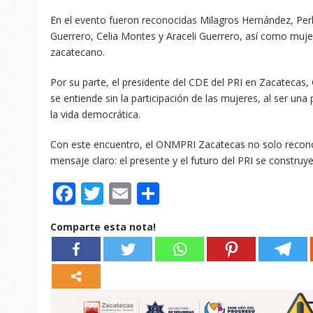
En el evento fueron reconocidas Milagros Hernández, Perl
Guerrero, Celia Montes y Araceli Guerrero, así como muje
zacatecano.
Por su parte, el presidente del CDE del PRI en Zacatecas,
se entiende sin la participación de las mujeres, al ser un
la vida democrática.
Con este encuentro, el ONMPRI Zacatecas no solo reconoc
mensaje claro: el presente y el futuro del PRI se construy
Facebook
Twitter
Email
Compartir
Comparte esta nota!