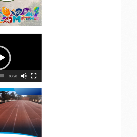
00:20