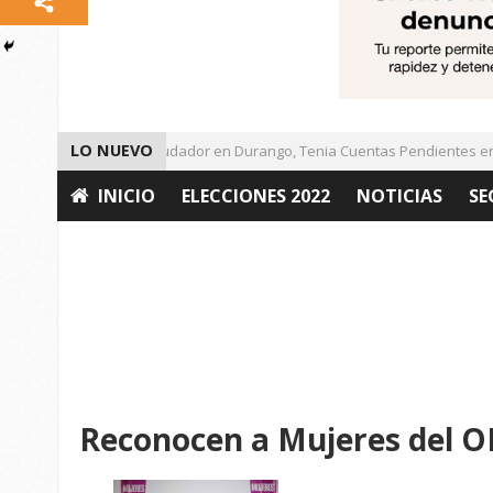
LO NUEVO
Detienen a Defraudador en Durango, Tenia Cuentas Pendientes en Z
INICIO
ELECCIONES 2022
NOTICIAS
SE
OPINIÓN
Reconocen a Mujeres del 