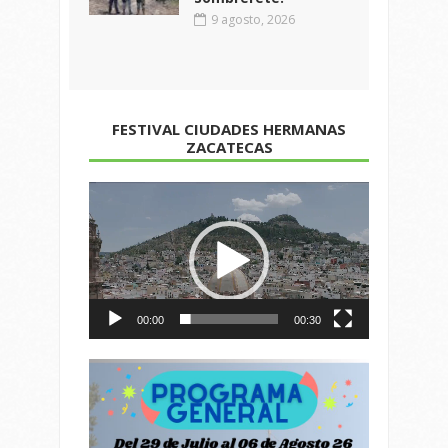
9 agosto, 2026
FESTIVAL CIUDADES HERMANAS
ZACATECAS
Reproductor
de
vídeo
00:00
00:30