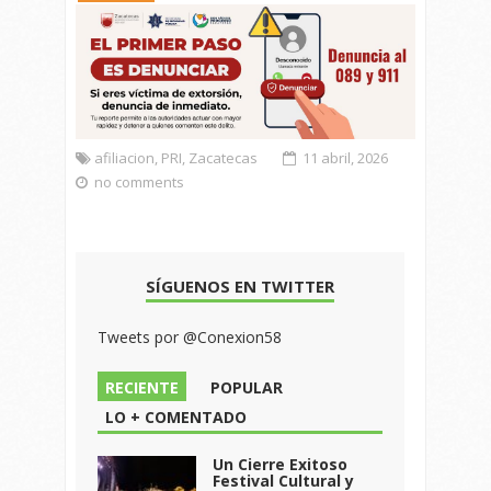
afiliacion
,
PRI
,
Zacatecas
11 abril, 2026
no comments
SÍGUENOS EN TWITTER
Tweets por @Conexion58
RECIENTE
POPULAR
LO + COMENTADO
Un Cierre Exitoso
Festival Cultural y