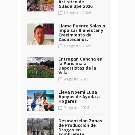
Artístico de
Guadalupe 2026
10 agosto, 2026
Llama Puente Salas a
Impulsar Bienestar y
Crecimiento de
Zacatecanos.
10 agosto, 2026
Entregan Cancha en
la Purísima a
Deportistas de la
Villa.
9 agosto, 2026
Lleva Noemi Luna
Apoyos de Ayuda a
Hogares
9 agosto, 2026
Desmantelan Zonas
de Producción de
Drogas en
Sombrerete.