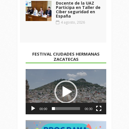
Docente de la UAZ
Participa en Taller de
Ciber seguridad en
España
4 agosto, 2026
FESTIVAL CIUDADES HERMANAS
ZACATECAS
Reproductor
de
vídeo
00:00
00:30