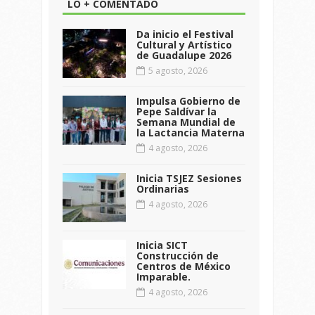
LO + COMENTADO
Da inicio el Festival
Cultural y Artístico
de Guadalupe 2026
5 agosto, 2026
Impulsa Gobierno de
Pepe Saldívar la
Semana Mundial de
la Lactancia Materna
4 agosto, 2026
Inicia TSJEZ Sesiones
Ordinarias
4 agosto, 2026
Inicia SICT
Construcción de
Centros de México
Imparable.
4 agosto, 2026