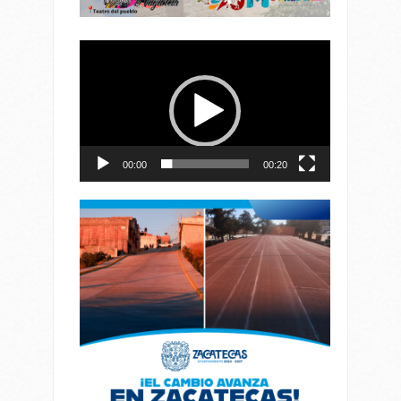
Reproductor
de
vídeo
00:00
00:20