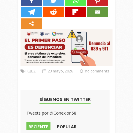
FGJEZ
23 mayo, 2026
no comments
SÍGUENOS EN TWITTER
Tweets por @Conexion58
RECIENTE
POPULAR