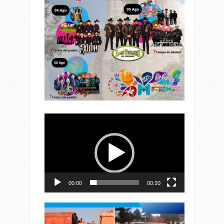
Reproductor
de
vídeo
00:00
00:20