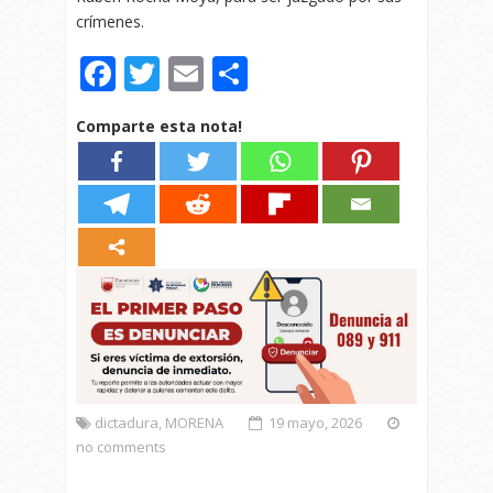
crímenes.
Facebook
Twitter
Email
Compartir
Comparte esta nota!
dictadura
,
MORENA
19 mayo, 2026
no comments