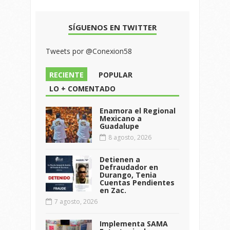
SÍGUENOS EN TWITTER
Tweets por @Conexion58
RECIENTE
POPULAR
LO + COMENTADO
Enamora el Regional
Mexicano a
Guadalupe
8 agosto, 2026
Detienen a
Defraudador en
Durango, Tenia
Cuentas Pendientes
en Zac.
7 agosto, 2026
Implementa SAMA