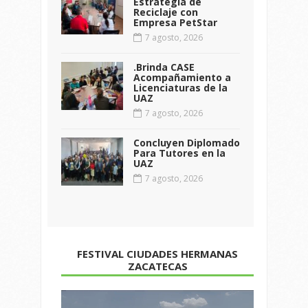
Estrategia de
Reciclaje con
Empresa PetStar
7 agosto, 2026
.Brinda CASE
Acompañamiento a
Licenciaturas de la
UAZ
7 agosto, 2026
Concluyen Diplomado
Para Tutores en la
UAZ
7 agosto, 2026
FESTIVAL CIUDADES HERMANAS
ZACATECAS
Reproductor