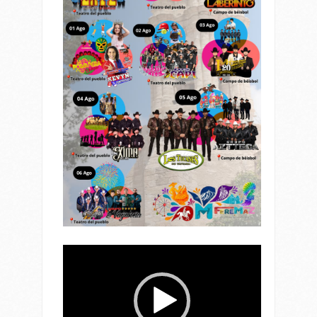
Reproductor
de
vídeo