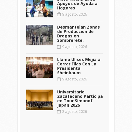
Apoyos de Ayuda a
Hogares
9 agosto, 2026
Desmantelan Zonas
de Producción de
Drogas en
Sombrerete.
9 agosto, 2026
Llama Ulises Mejía a
Cerrar Filas Con La
Presidenta
Sheinbaum
9 agosto, 2026
Universitario
Zacatecano Participa
en Tour Simanof
Japan 2026
8 agosto, 2026