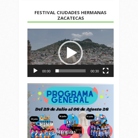
FESTIVAL CIUDADES HERMANAS
ZACATECAS
Reproductor
de
vídeo
00:00
00:30