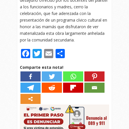
desayuno ofrecido por los docentes del plantel
a los funcionarios y madres, cerro la
celebración, que fue aderezada con la
presentación de un programa cívico cultural en
honor a las mamás que disfrutaron de ver
materializada esta obra largamente anhelada
por la comunidad secundaria.
Facebook
Twitter
Email
Compartir
Comparte esta nota!