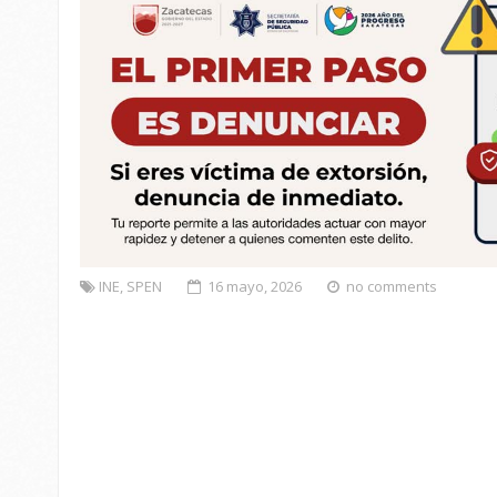
INE
,
SPEN
16 mayo, 2026
no comments