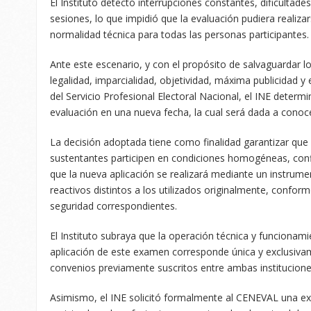
El Instituto detectó interrupciones constantes, dificultade
sesiones, lo que impidió que la evaluación pudiera realiza
normalidad técnica para todas las personas participantes.
Ante este escenario, y con el propósito de salvaguardar lo
legalidad, imparcialidad, objetividad, máxima publicidad y
del Servicio Profesional Electoral Nacional, el INE determi
evaluación en una nueva fecha, la cual será dada a cono
La decisión adoptada tiene como finalidad garantizar que
sustentantes participen en condiciones homogéneas, conf
que la nueva aplicación se realizará mediante un instrum
reactivos distintos a los utilizados originalmente, confor
seguridad correspondientes.
El Instituto subraya que la operación técnica y funcionami
aplicación de este examen corresponde única y exclusiv
convenios previamente suscritos entre ambas institucione
Asimismo, el INE solicitó formalmente al CENEVAL una expl