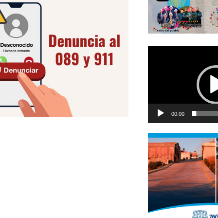
Reproductor
de
vídeo
00:00