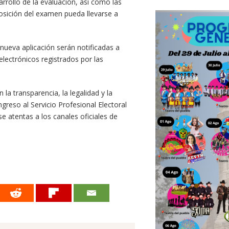
rrollo de la evaluación, así como las
posición del examen pueda llevarse a
 nueva aplicación serán notificadas a
 electrónicos registrados por las
la transparencia, la legalidad y la
greso al Servicio Profesional Electoral
se atentas a los canales oficiales de