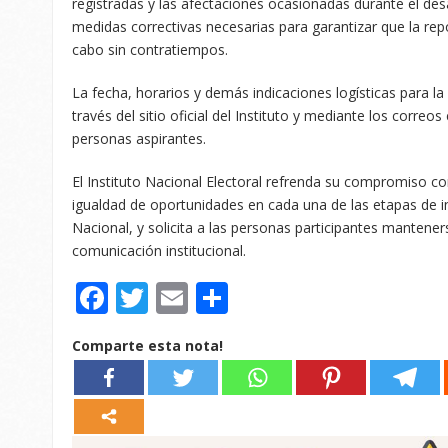
registradas y las afectaciones ocasionadas durante el desa
medidas correctivas necesarias para garantizar que la re
cabo sin contratiempos.
La fecha, horarios y demás indicaciones logísticas para la
través del sitio oficial del Instituto y mediante los correos
personas aspirantes.
El Instituto Nacional Electoral refrenda su compromiso con 
igualdad de oportunidades en cada una de las etapas de in
Nacional, y solicita a las personas participantes mantener
comunicación institucional.
Facebook
Twitter
Email
Compartir
Comparte esta nota!