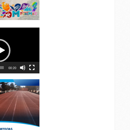
00:20