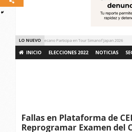
LO NUEVO
Universitario Zacatecano Participa en Tour Simanof Japan 2026
INICIO
ELECCIONES 2022
NOTICIAS
SE
OPINIÓN
Fallas en Plataforma de C
Reprogramar Examen del C