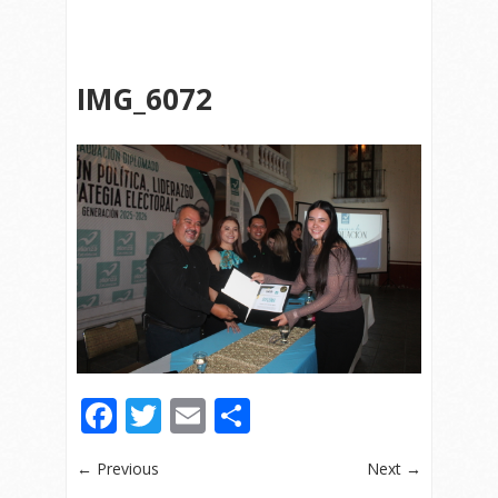
IMG_6072
Facebook
Twitter
Email
Compartir
← Previous
Next →