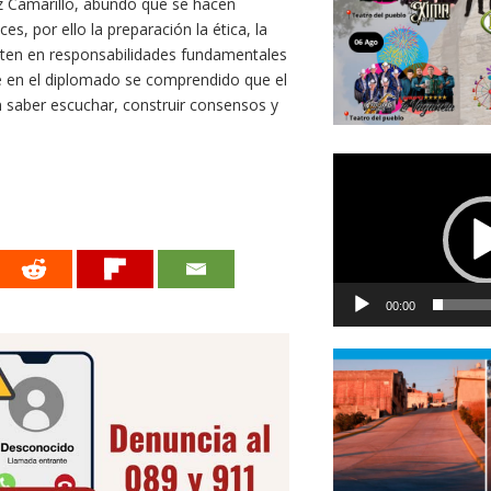
z Camarillo, abundo que se hacen
s, por ello la preparación la ética, la
erten en responsabilidades fundamentales
ue en el diplomado se comprendido que el
 saber escuchar, construir consensos y
Reproductor
de
vídeo
00:00