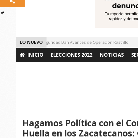
LO NUEVO
Autoridades de Seguridad Dan Avances de Operación Rastrillo.
INICIO
ELECCIONES 2022
NOTICIAS
SE
OPINIÓN
Hagamos Política con el C
Huella en los Zacatecanos: 