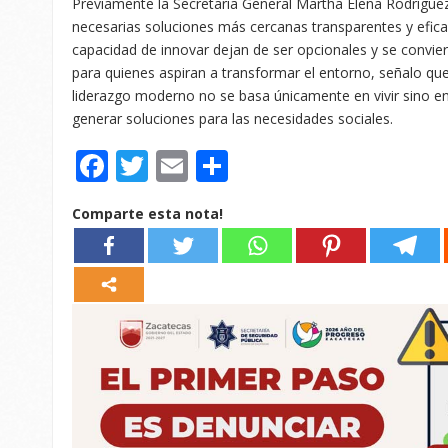
Previamente la Secretaria General Martha Elena Rodrígue
necesarias soluciones más cercanas transparentes y eficace
capacidad de innovar dejan de ser opcionales y se convi
para quienes aspiran a transformar el entorno, señalo q
liderazgo moderno no se basa únicamente en vivir sino en
generar soluciones para las necesidades sociales.
Facebook
Twitter
Email
Compartir
Comparte esta nota!