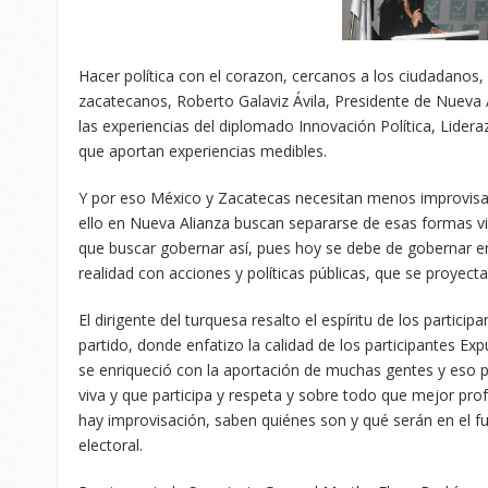
Hacer política con el corazon, cercanos a los ciudadanos, e
zacatecanos, Roberto Galaviz Ávila, Presidente de Nueva 
las experiencias del diplomado Innovación Política, Lidera
que aportan experiencias medibles.
Y por eso México y Zacatecas necesitan menos improvisa
ello en Nueva Alianza buscan separarse de esas formas vi
que buscar gobernar así, pues hoy se debe de gobernar en
realidad con acciones y políticas públicas, que se proyect
El dirigente del turquesa resalto el espíritu de los partici
partido, donde enfatizo la calidad de los participantes E
se enriqueció con la aportación de muchas gentes y eso p
viva y que participa y respeta y sobre todo que mejor pro
hay improvisación, saben quiénes son y qué serán en el fut
electoral.