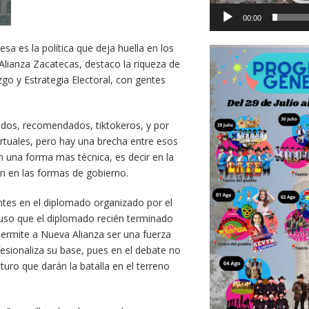
00:00
sa es la política que deja huella en los
Alianza Zacatecas, destaco la riqueza de
zgo y Estrategia Electoral, con gentes
dos, recomendados, tiktokeros, y por
rtuales, pero hay una brecha entre esos
 una forma mas técnica, es decir en la
an en las formas de gobierno.
pantes en el diplomado organizado por el
xpuso que el diplomado recién terminado
ermite a Nueva Alianza ser una fuerza
fesionaliza su base, pues en el debate no
uro que darán la batalla en el terreno