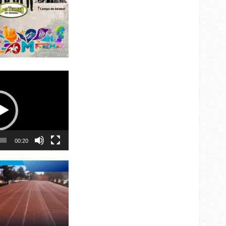
00:20