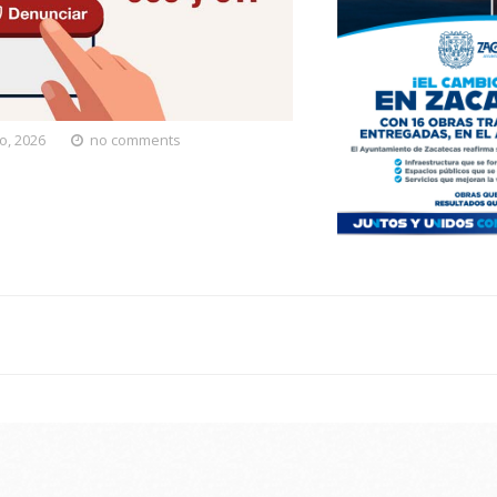
o, 2026
no comments