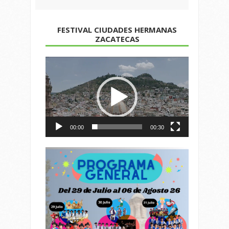
FESTIVAL CIUDADES HERMANAS
ZACATECAS
Reproductor
de
vídeo
00:00
00:30