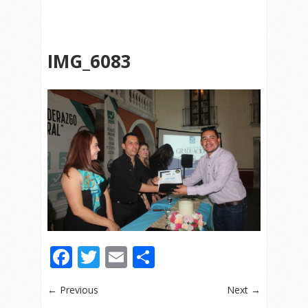
IMG_6083
Facebook
Twitter
Email
Compartir
← Previous
Next →