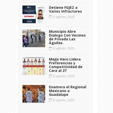
Detiene FGJEZ a
Varios Infractores
8 agosto, 2026
Municipio Abre
Dialogo Con Vecinos
de Privada Las
Águilas.
8 agosto, 2026
Mejía Haro Lidera
Preferencias y
Competitividad de
Cara al 27
8 agosto, 2026
Enamora el Regional
Mexicano a
Guadalupe
8 agosto, 2026