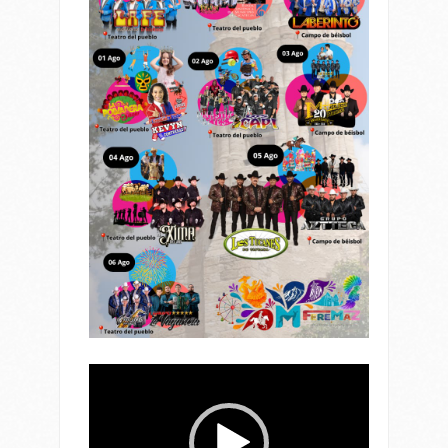
Reproductor
de
vídeo