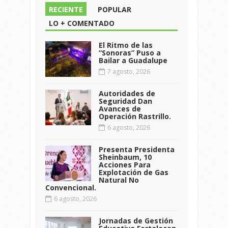
RECIENTE
POPULAR
LO + COMENTADO
El Ritmo de las
“Sonoras” Puso a
Bailar a Guadalupe
7 agosto, 2026
Autoridades de
Seguridad Dan
Avances de
Operación Rastrillo.
6 agosto, 2026
Presenta Presidenta
Sheinbaum, 10
Acciones Para
Explotación de Gas
Natural No
Convencional.
6 agosto, 2026
Jornadas de Gestión