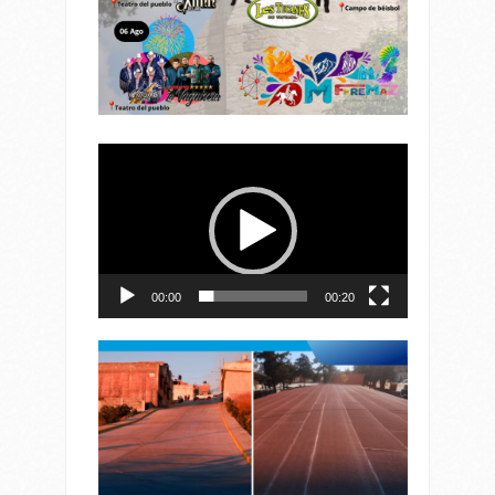
Reproductor
de
vídeo
00:00
00:20