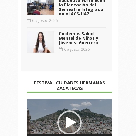
Educativa Fortalecen
la Planeación del
Semestre Integrador
en el ACS-UAZ
6 agosto, 2026
Cuidemos Salud
Mental de Niños y
Jóvenes: Guerrero
6 agosto, 2026
FESTIVAL CIUDADES HERMANAS
ZACATECAS
Reproductor
de
vídeo