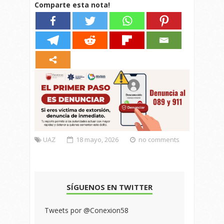
Comparte esta nota!
UAZ
18 mayo, 2026
no comments
SÍGUENOS EN TWITTER
Tweets por @Conexion58