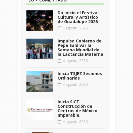
Da inicio el Festival
Cultural y Artístico
de Guadalupe 2026
5 agosto, 2026
Impulsa Gobierno de
Pepe Saldívar la
Semana Mundial de
la Lactancia Materna
4 agosto, 2026
Inicia TSJEZ Sesiones
Ordinarias
4 agosto, 2026
Inicia SICT
Construcción de
Centros de México
Imparable.
4 agosto, 2026