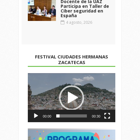
Docente de la UAZ
Participa en Taller de
Ciber seguridad en
España
4 agosto, 2026
FESTIVAL CIUDADES HERMANAS
ZACATECAS
Reproductor
de
vídeo
00:00
00:30