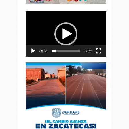
Reproductor
de
vídeo
00:00
00:20