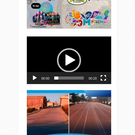
Reproductor
de
vídeo
00:00
00:20