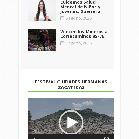
Cuidemos Salud
Mental de Niños y
Jóvenes: Guerrero
6 agosto, 2026
Vencen los Mineros a
Correcaminos 95-76
5 agosto, 2026
FESTIVAL CIUDADES HERMANAS
ZACATECAS
Reproductor
de
vídeo