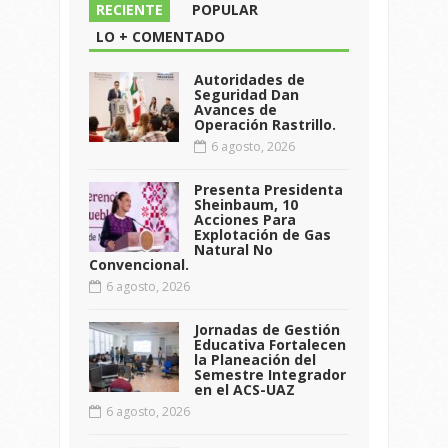
RECIENTE
POPULAR
LO + COMENTADO
Autoridades de
Seguridad Dan
Avances de
Operación Rastrillo.
6 agosto, 2026
Presenta Presidenta
Sheinbaum, 10
Acciones Para
Explotación de Gas
Natural No
Convencional.
6 agosto, 2026
Jornadas de Gestión
Educativa Fortalecen
la Planeación del
Semestre Integrador
en el ACS-UAZ
6 agosto, 2026