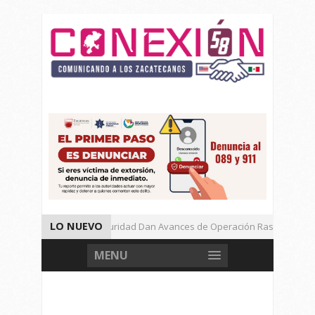
LO NUEVO
Autoridades de Seguridad Dan Avances de Operación Rastrillo.
Gran Festival de Música Electrónica en Festival Cultural de Guadalupe.
MENU