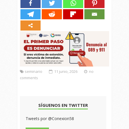
seminario
11 junio, 2026
no
comments
SÍGUENOS EN TWITTER
Tweets por @Conexion58