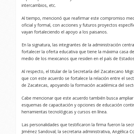
intercambios, etc.
Al tiempo, mencionó que reafirmar este compromiso med
oficial y formal, con acciones y futuros proyectos específ
vayan fortaleciendo el apoyo a los paisanos.
En la signatura, las integrantes de la administración centr
fortalecer la oferta educativa que tiene la máxima casa de
medio de los mexicanos que residen en el país de Estado
Al respecto, el titular de la Secretaría del Zacatecano Mig
que con este acuerdo se fortalece la relación entre el se
de Zacatecas, apoyando la formación académica del sect
Cabe mencionar que este acuerdo también busca ampliar
esquemas de capacitación y opciones de educación cont
herramientas tecnológicas y cursos en línea.
Las personalidades que testificaron la firma fueron la sec
Jiménez Sandoval; la secretaria administrativa, Angélica 