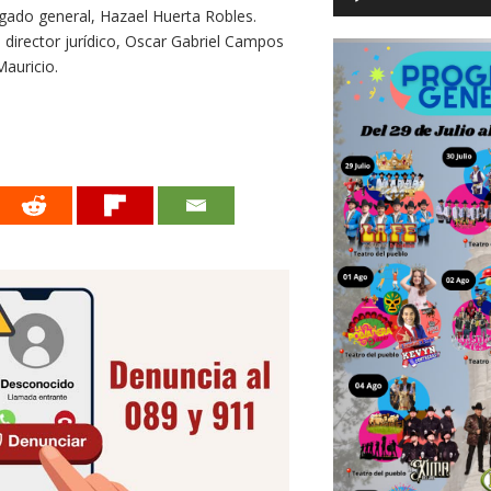
gado general, Hazael Huerta Robles.
 director jurídico, Oscar Gabriel Campos
Mauricio.