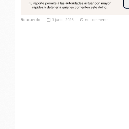
acuerdo
3 junio, 2026
no comments