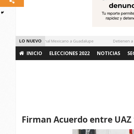
LO NUEVO
Enamora el Regional Mexicano a Guadalupe
Detienen a De
INICIO
ELECCIONES 2022
NOTICIAS
SE
OPINIÓN
Firman Acuerdo entre UAZ 