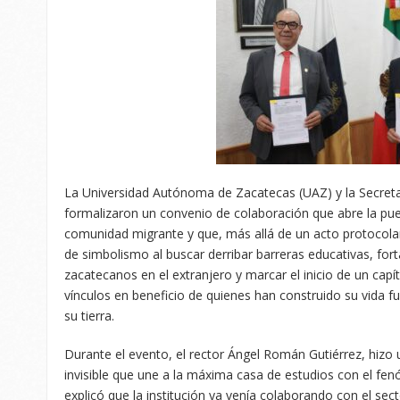
La Universidad Autónoma de Zacatecas (UAZ) y la Secret
formalizaron un convenio de colaboración que abre la pu
comunidad migrante y que, más allá de un acto protocol
de simbolismo al buscar derribar barreras educativas, forta
zacatecanos en el extranjero y marcar el inicio de un capít
vínculos en beneficio de quienes han construido su vida fu
su tierra.
Durante el evento, el rector Ángel Román Gutiérrez, hizo
invisible que une a la máxima casa de estudios con el fen
explicó que la institución ya venía colaborando con el sec