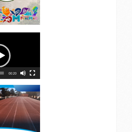
00:20