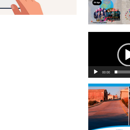
Reproductor
de
vídeo
00:00