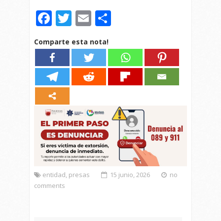
Facebook
Twitter
Email
Compartir
Comparte esta nota!
entidad
,
presas
15 junio, 2026
no
comments