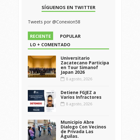
SÍGUENOS EN TWITTER
Tweets por @Conexion58
RECIENTE
POPULAR
LO + COMENTADO
Universitario
Zacatecano Participa
en Tour Simanof
Japan 2026
8 agosto, 2026
Detiene FGJEZ a
Varios Infractores
8 agosto, 2026
Municipio Abre
Dialogo Con Vecinos
de Privada Las
Águilas.