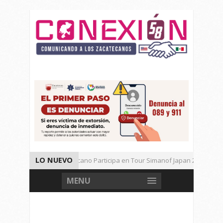
LO NUEVO
Universitario Zacatecano Participa en Tour Simanof Japan 2026
Implementa SAMA Estrategia de Reciclaje con Empresa PetStar
MENU