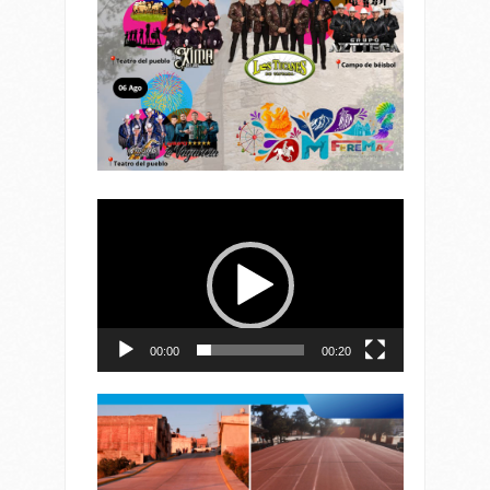
Reproductor
de
vídeo
00:00
00:20