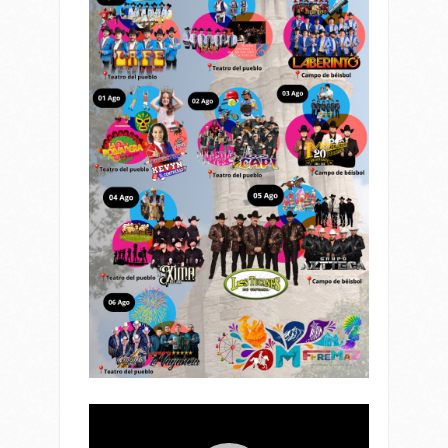
Reproductor
de