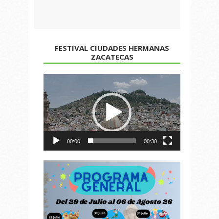
FESTIVAL CIUDADES HERMANAS
ZACATECAS
Reproductor
de
vídeo
00:00
00:30