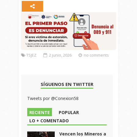
TSJEZ
2 junio, 2026
no comments
SÍGUENOS EN TWITTER
Tweets por @Conexion58
RECIENTE
POPULAR
LO + COMENTADO
Vencen los Mineros a