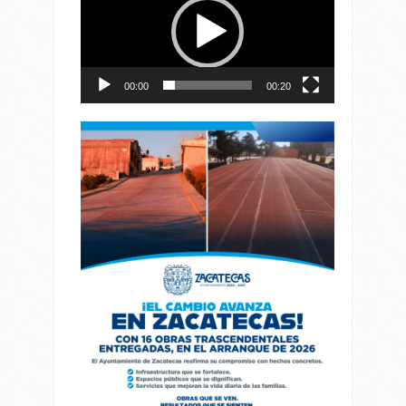
vídeo
00:00
00:20