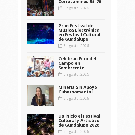
Correcaminos 95-76
5 agosto, 2026
Gran Festival de
Música Electrónica
en Festival Cultural
de Guadalupe.
5 agosto, 2026
Celebran Foro del
Campo en
Sombrerete.
5 agosto, 2026
Minería Sin Apoyo
Gubernamental
5 agosto, 2026
Da inicio el Festival
Cultural y Artístico
de Guadalupe 2026
5 agosto, 2026