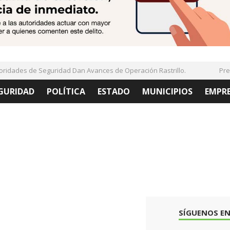
dades de Seguridad Dan Avances de Operación Rastrillo.
Presen
GURIDAD
POLÍTICA
ESTADO
MUNICIPIOS
EMPR
SÍGUENOS EN