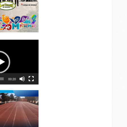
00:20