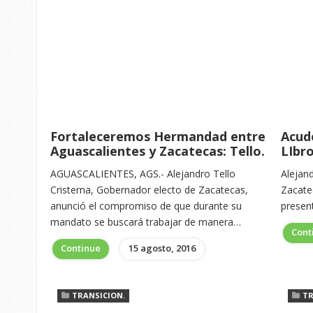
Fortaleceremos Hermandad entre
Acud
Aguascalientes y Zacatecas: Tello.
LIbr
AGUASCALIENTES, AGS.- Alejandro Tello
Alejan
Cristerna, Gobernador electo de Zacatecas,
Zacate
anunció el compromiso de que durante su
present
mandato se buscará trabajar de manera…
Cont
Continue
15 agosto, 2016
TRANSICION.
TR