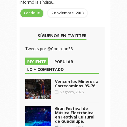
informó la síndica…
Continue
2 noviembre, 2013
SÍGUENOS EN TWITTER
Tweets por @Conexion58
RECIENTE
POPULAR
LO + COMENTADO
Vencen los Mineros a
Correcaminos 95-76
5 agosto, 2026
Gran Festival de
Música Electrónica
en Festival Cultural
de Guadalupe.