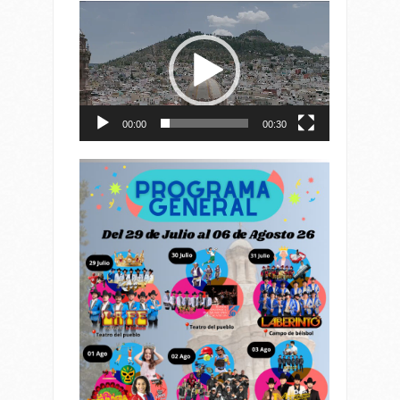
Reproductor
de
vídeo
00:00
00:30