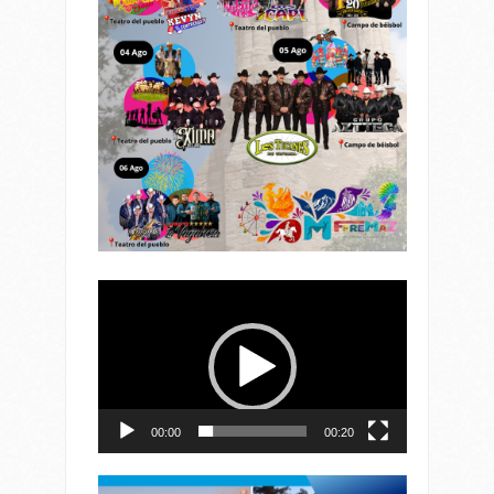
Reproductor
de
vídeo
00:00
00:20