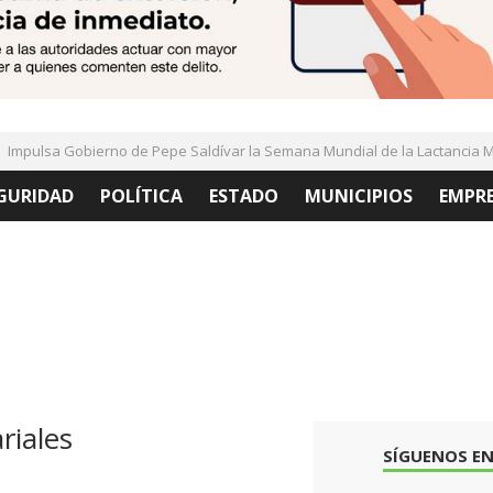
mpulsa Gobierno de Pepe Saldívar la Semana Mundial de la Lactancia Mat
GURIDAD
POLÍTICA
ESTADO
MUNICIPIOS
EMPR
riales
SÍGUENOS EN