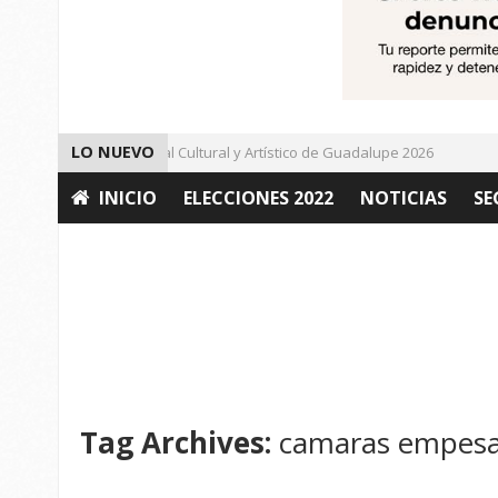
LO NUEVO
Da inicio el Festival Cultural y Artístico de Guadalupe 2026
I
INICIO
ELECCIONES 2022
NOTICIAS
SE
OPINIÓN
Tag Archives:
camaras empesa