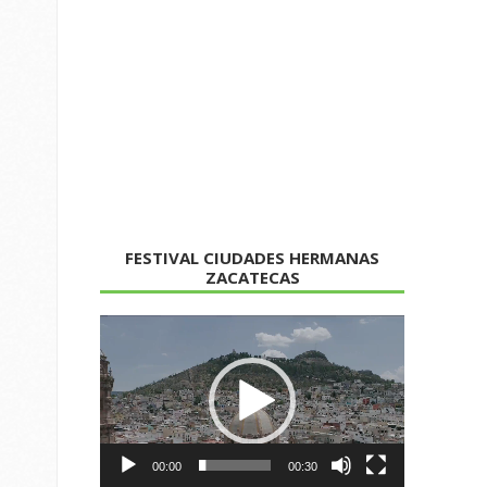
FESTIVAL CIUDADES HERMANAS
ZACATECAS
Reproductor
de
vídeo
00:00
00:30