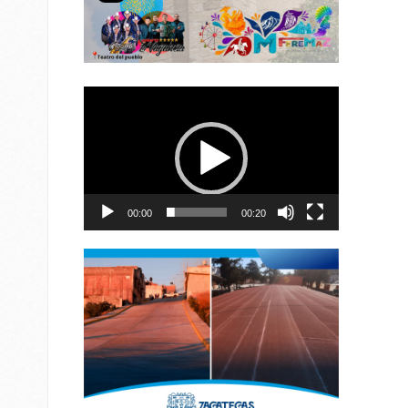
Reproductor
de
vídeo
00:00
00:20