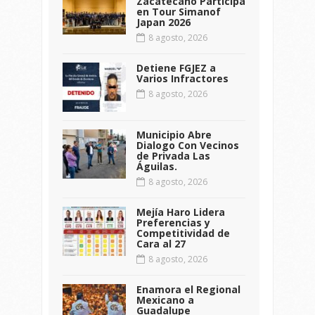
Zacatecano Participa
en Tour Simanof
Japan 2026
8 agosto, 2026
Detiene FGJEZ a
Varios Infractores
8 agosto, 2026
Municipio Abre
Dialogo Con Vecinos
de Privada Las
Águilas.
8 agosto, 2026
Mejía Haro Lidera
Preferencias y
Competitividad de
Cara al 27
8 agosto, 2026
Enamora el Regional
Mexicano a
Guadalupe