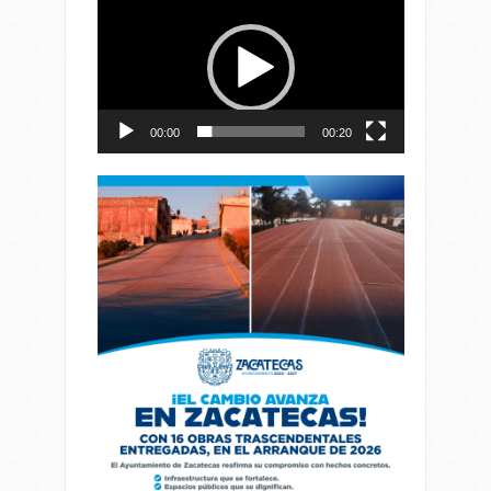
de
vídeo
00:00
00:20