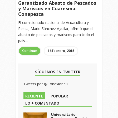
Garantizado Abasto de Pescados
y Mariscos en Cuaresma:
Conapesca
El comisionado nacional de Acuacultura y
Pesca, Mario Sánchez Aguilar, afirmó que el
abasto de pescados y mariscos para todo el
país…
Continue
16 febrero, 2015
SÍGUENOS EN TWITTER
Tweets por @Conexion58
RECIENTE
POPULAR
LO + COMENTADO
Universitario