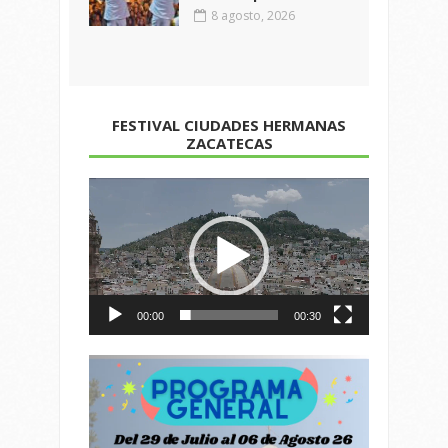
8 agosto, 2026
FESTIVAL CIUDADES HERMANAS
ZACATECAS
Reproductor
de
vídeo
00:00
00:30