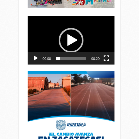
Reproductor
de
vídeo
00:00
00:20