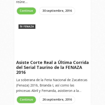
reúne…
Continue
30 septiembre, 2016
FENAZA
Asiste Corte Real a Última Corrida
del Serial Taurino de la FENAZA
2016
La soberana de la Feria Nacional de Zacatecas
(Fenaza) 2016, Brianda I, así como las
princesas Abril y Fernanda, asistieron a la…
Continue
26 septiembre, 2016