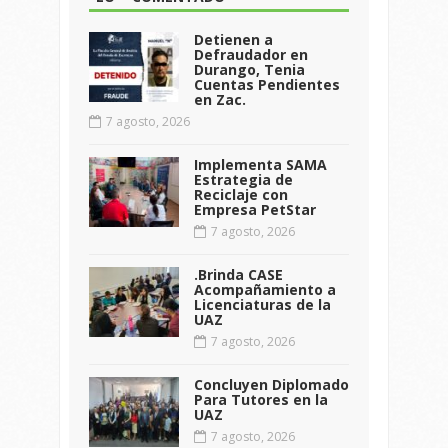
Detienen a
Defraudador en
Durango, Tenia
Cuentas Pendientes
en Zac.
7 agosto, 2026
Implementa SAMA
Estrategia de
Reciclaje con
Empresa PetStar
7 agosto, 2026
.Brinda CASE
Acompañamiento a
Licenciaturas de la
UAZ
7 agosto, 2026
Concluyen Diplomado
Para Tutores en la
UAZ
7 agosto, 2026