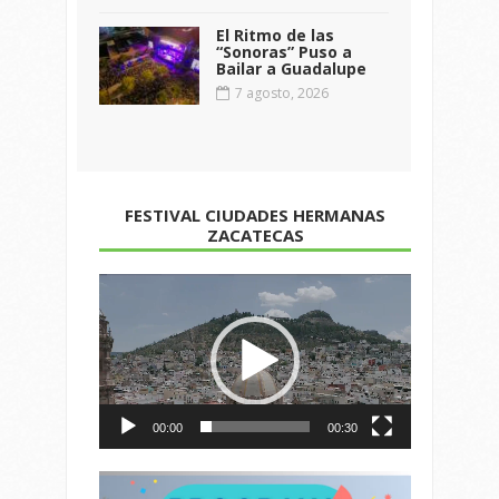
El Ritmo de las
“Sonoras” Puso a
Bailar a Guadalupe
7 agosto, 2026
FESTIVAL CIUDADES HERMANAS
ZACATECAS
Reproductor
de
vídeo
00:00
00:30