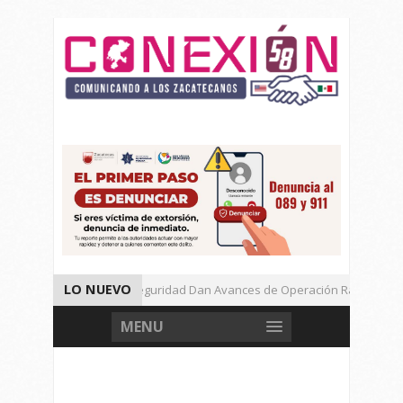
LO NUEVO
Autoridades de Seguridad Dan Avances de Operación Rastrillo.
Gran Festival de Música Electrónica en Festival Cultural de Guadalu
MENU