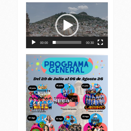
Reproductor
de
vídeo
00:00
00:30