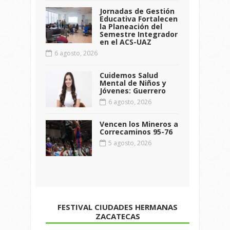
Jornadas de Gestión
Educativa Fortalecen
la Planeación del
Semestre Integrador
en el ACS-UAZ
6 agosto, 2026
Cuidemos Salud
Mental de Niños y
Jóvenes: Guerrero
6 agosto, 2026
Vencen los Mineros a
Correcaminos 95-76
5 agosto, 2026
FESTIVAL CIUDADES HERMANAS
ZACATECAS