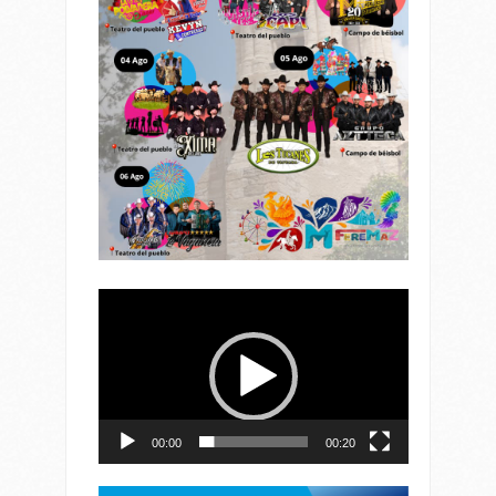
Reproductor
de
vídeo
00:00
00:20