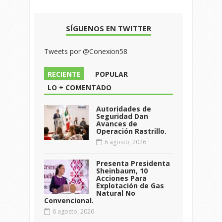
SÍGUENOS EN TWITTER
Tweets por @Conexion58
RECIENTE
POPULAR
LO + COMENTADO
Autoridades de
Seguridad Dan
Avances de
Operación Rastrillo.
6 agosto, 2026
Presenta Presidenta
Sheinbaum, 10
Acciones Para
Explotación de Gas
Natural No
Convencional.
6 agosto, 2026