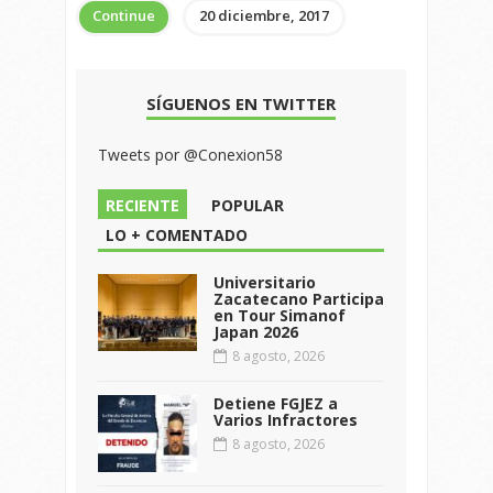
Continue
20 diciembre, 2017
SÍGUENOS EN TWITTER
Tweets por @Conexion58
RECIENTE
POPULAR
LO + COMENTADO
Universitario
Zacatecano Participa
en Tour Simanof
Japan 2026
8 agosto, 2026
Detiene FGJEZ a
Varios Infractores
8 agosto, 2026