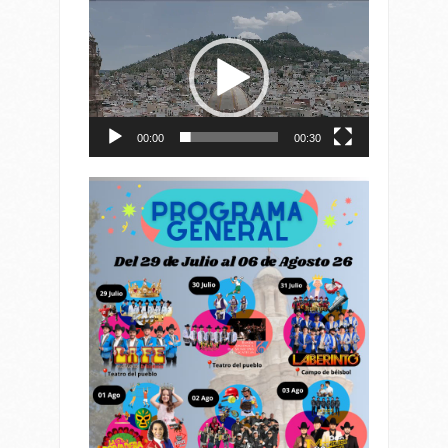
Reproductor
de
vídeo
00:00
00:30