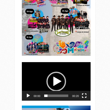
Reproductor
de
vídeo
00:00
00:20