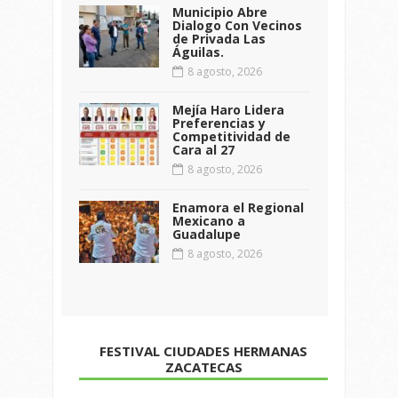
Municipio Abre
Dialogo Con Vecinos
de Privada Las
Águilas.
8 agosto, 2026
Mejía Haro Lidera
Preferencias y
Competitividad de
Cara al 27
8 agosto, 2026
Enamora el Regional
Mexicano a
Guadalupe
8 agosto, 2026
FESTIVAL CIUDADES HERMANAS
ZACATECAS