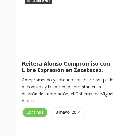
GOBIERNO
Reitera Alonso Compromiso con
Libre Expresión en Zacatecas.
Comprometido y solidario con los retos que los
periodistas y la sociedad enfrentan en la
difusión de información, el Gobernador Miguel
Alonso…
Continue
3 mayo, 2014