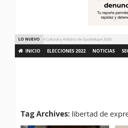
LO NUEVO
Da inicio el Festival Cultural y Artístico de Guadalupe 2026
Im
INICIO
ELECCIONES 2022
NOTICIAS
SE
OPINIÓN
Tag Archives:
libertad de expr