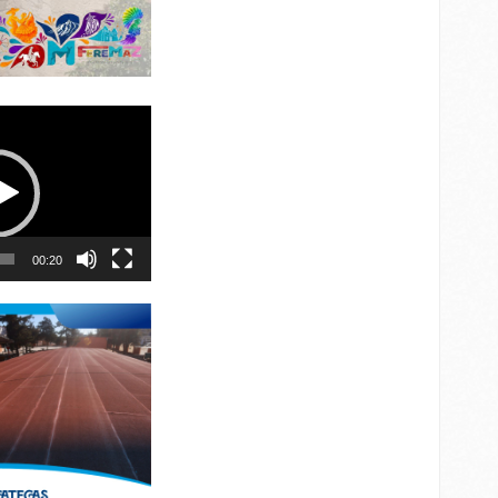
00:20