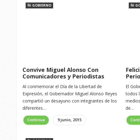
GOBIERNO
G
Convive Miguel Alonso Con
Feli
Comunicadores y Periodistas
Perio
Al conmemorar el Día de la Libertad de
El Gob
Expresión, el Gobernador Miguel Alonso Reyes
todos l
compartió un desayuno con integrantes de los
medios
diferentes…
de…
Continue
9 junio, 2015
Cont