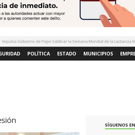
pulsa Gobierno de Pepe Saldívar la Semana Mundial de la Lactancia Mat
GURIDAD
POLÍTICA
ESTADO
MUNICIPIOS
EMPR
esión
SÍGUENOS EN