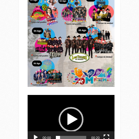
Reproductor
de
vídeo
00:00
00:20