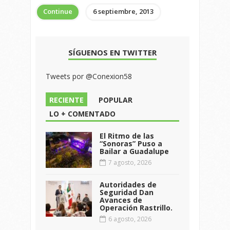
Continue
6 septiembre, 2013
SÍGUENOS EN TWITTER
Tweets por @Conexion58
RECIENTE
POPULAR
LO + COMENTADO
El Ritmo de las
“Sonoras” Puso a
Bailar a Guadalupe
7 agosto, 2026
Autoridades de
Seguridad Dan
Avances de
Operación Rastrillo.
6 agosto, 2026