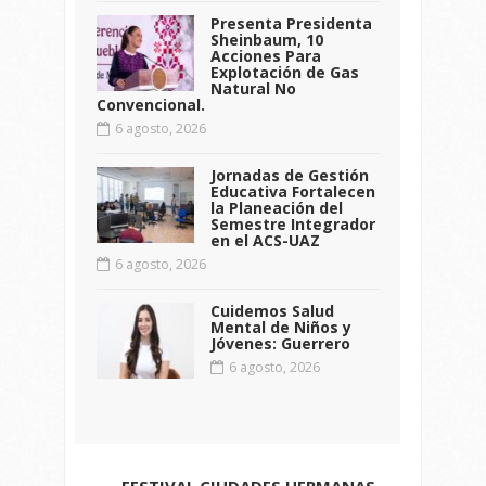
Presenta Presidenta
Sheinbaum, 10
Acciones Para
Explotación de Gas
Natural No
Convencional.
6 agosto, 2026
Jornadas de Gestión
Educativa Fortalecen
la Planeación del
Semestre Integrador
en el ACS-UAZ
6 agosto, 2026
Cuidemos Salud
Mental de Niños y
Jóvenes: Guerrero
6 agosto, 2026
FESTIVAL CIUDADES HERMANAS