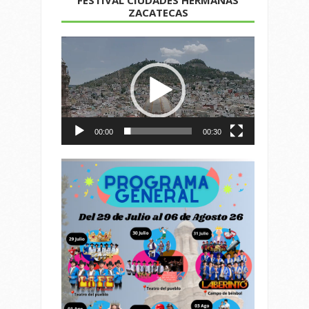
ZACATECAS
Reproductor
de
vídeo
00:00
00:30