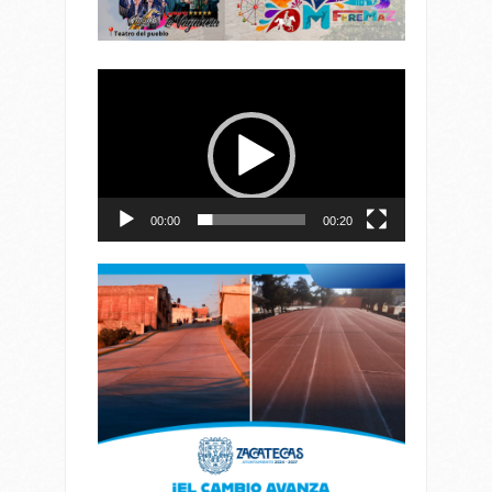
Reproductor
de
vídeo
00:00
00:20