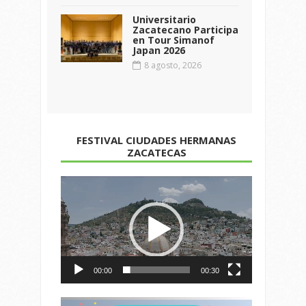
Universitario
Zacatecano Participa
en Tour Simanof
Japan 2026
8 agosto, 2026
FESTIVAL CIUDADES HERMANAS
ZACATECAS
Reproductor
de
vídeo
00:00
00:30