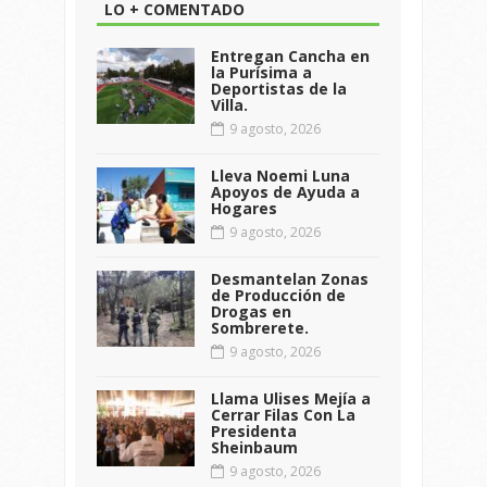
LO + COMENTADO
Entregan Cancha en
la Purísima a
Deportistas de la
Villa.
9 agosto, 2026
Lleva Noemi Luna
Apoyos de Ayuda a
Hogares
9 agosto, 2026
Desmantelan Zonas
de Producción de
Drogas en
Sombrerete.
9 agosto, 2026
Llama Ulises Mejía a
Cerrar Filas Con La
Presidenta
Sheinbaum
9 agosto, 2026