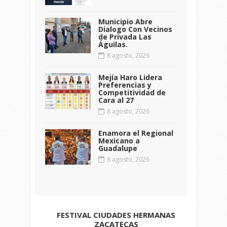
Municipio Abre
Dialogo Con Vecinos
de Privada Las
Águilas.
8 agosto, 2026
Mejía Haro Lidera
Preferencias y
Competitividad de
Cara al 27
8 agosto, 2026
Enamora el Regional
Mexicano a
Guadalupe
8 agosto, 2026
FESTIVAL CIUDADES HERMANAS
ZACATECAS