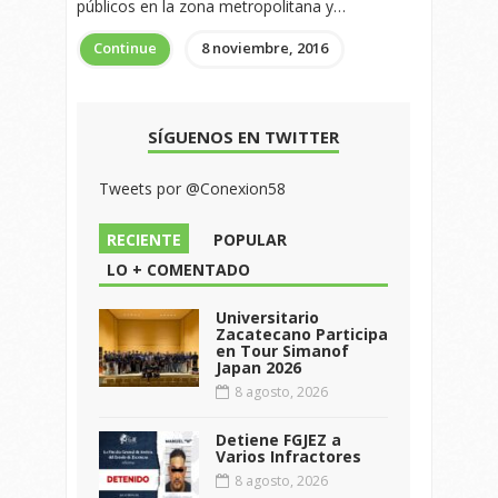
públicos en la zona metropolitana y…
Continue
8 noviembre, 2016
SÍGUENOS EN TWITTER
Tweets por @Conexion58
RECIENTE
POPULAR
LO + COMENTADO
Universitario
Zacatecano Participa
en Tour Simanof
Japan 2026
8 agosto, 2026
Detiene FGJEZ a
Varios Infractores
8 agosto, 2026