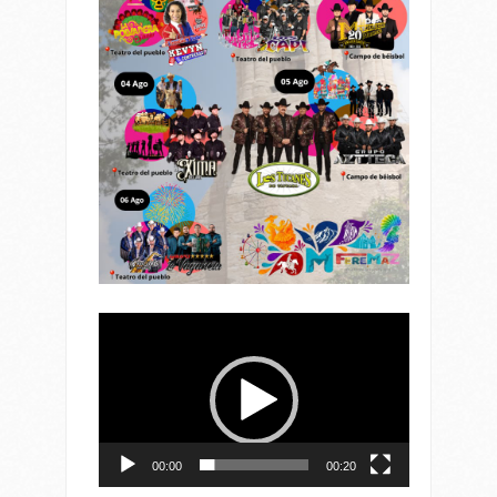
Reproductor
de
vídeo
00:00
00:20