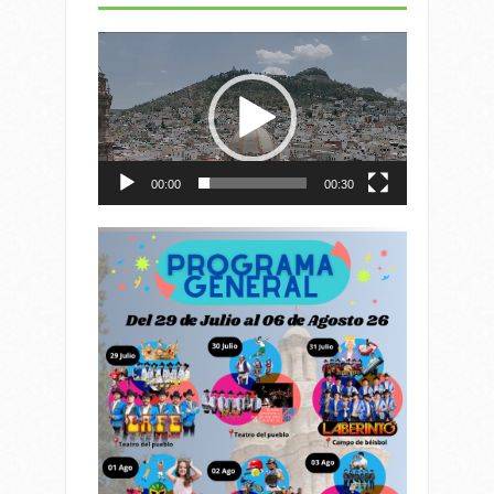
Reproductor
de
vídeo
00:00
00:30