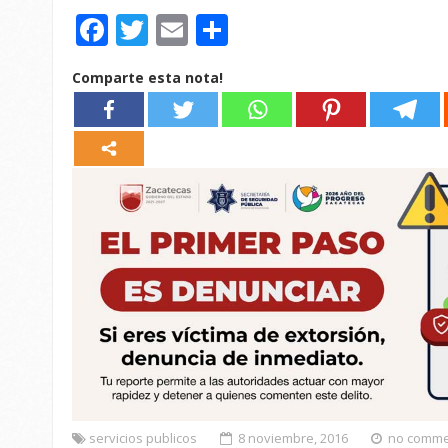
Facebook
Twitter
Email
Compartir
Comparte esta nota!
servicios publicos
8 noviembre, 2016
no comme