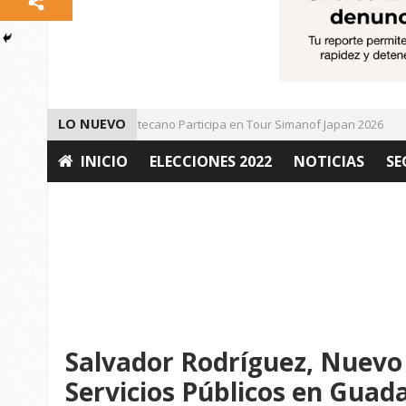
LO NUEVO
Universitario Zacatecano Participa en Tour Simanof Japan 2026
INICIO
ELECCIONES 2022
NOTICIAS
SE
OPINIÓN
Salvador Rodríguez, Nuevo 
Servicios Públicos en Guad