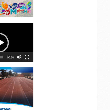
00:20