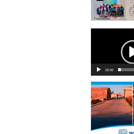
Reproductor
de
vídeo
00:00