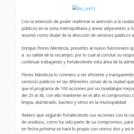
Con la intención de poder reafirmar la atención a la ciuda
públicos en la zona metropolitana y áreas adyacentes a G
asumió como titular de la dirección de servicios públicos e
Enrique Flores Mendoza, presento al nuevo funcionario q
a su salida de la secampo, por lo cual al concluir su resp
continuar trabajando y fortaleciendo esta área de la admin
Flores Mendoza lo conmino a ser eficiente y transparente e
servicios públicos en las diferentes zonas de la ciudad q
que el programa de 100 acciones por un Guadalupe mejor
del 25 al 38, con ello mantener en el alto el compromiso 
limpia, alumbrado, bacheo y otros en la municipalidad.
Reitero que seguirán fortaleciendo sus acciones con la 
de residuos, como ha sido parte de su compromiso, para l
en fecha próxima se hará lo propio con oteros dos y así i