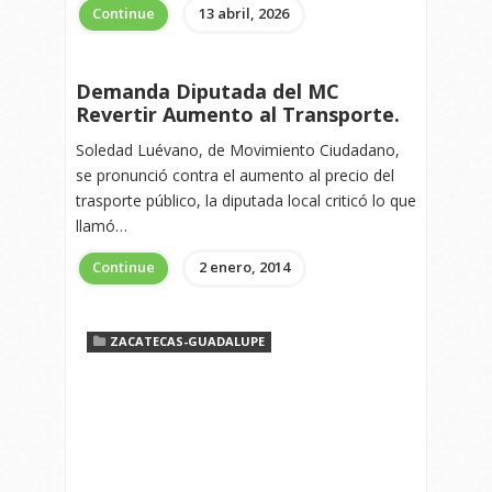
Continue
13 abril, 2026
Demanda Diputada del MC
MC
Revertir Aumento al Transporte.
Soledad Luévano, de Movimiento Ciudadano,
se pronunció contra el aumento al precio del
trasporte público, la diputada local criticó lo que
llamó…
Continue
2 enero, 2014
ZACATECAS-GUADALUPE