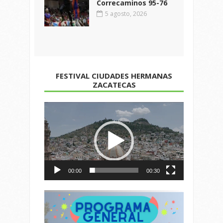
Correcaminos 95-76
5 agosto, 2026
FESTIVAL CIUDADES HERMANAS
ZACATECAS
Reproductor
de
vídeo
00:00
00:30