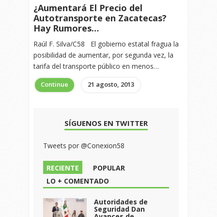
¿Aumentará El Precio del
Autotransporte en Zacatecas?
Hay Rumores…
Raúl F. Silva/C58 El gobierno estatal fragua la
posibilidad de aumentar, por segunda vez, la
tarifa del transporte público en menos…
Continue
21 agosto, 2013
SÍGUENOS EN TWITTER
Tweets por @Conexion58
RECIENTE
POPULAR
LO + COMENTADO
Autoridades de
Seguridad Dan
Avances de