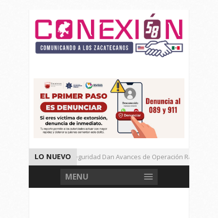
LO NUEVO
Autoridades de Seguridad Dan Avances de Operación Rastrillo.
Gran Festival de Música Electrónica en Festival Cultural de Guadalu
MENU