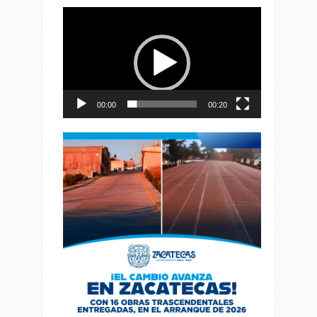
Reproductor
de
vídeo
00:00
00:20