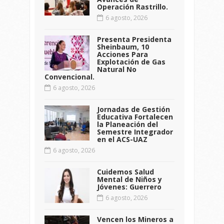
Operación Rastrillo.
6 agosto, 2026
Presenta Presidenta
Sheinbaum, 10
Acciones Para
Explotación de Gas
Natural No
Convencional.
6 agosto, 2026
Jornadas de Gestión
Educativa Fortalecen
la Planeación del
Semestre Integrador
en el ACS-UAZ
6 agosto, 2026
Cuidemos Salud
Mental de Niños y
Jóvenes: Guerrero
6 agosto, 2026
Vencen los Mineros a