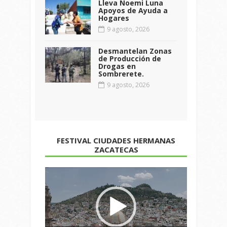
Lleva Noemi Luna
Apoyos de Ayuda a
Hogares
9 agosto, 2026
Desmantelan Zonas
de Producción de
Drogas en
Sombrerete.
9 agosto, 2026
FESTIVAL CIUDADES HERMANAS
ZACATECAS
Reproductor
de
vídeo