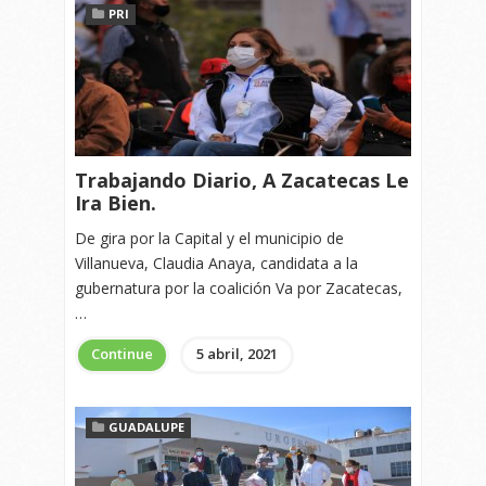
PRI
Trabajando Diario, A Zacatecas Le
Ira Bien.
De gira por la Capital y el municipio de
Villanueva, Claudia Anaya, candidata a la
gubernatura por la coalición Va por Zacatecas,
…
Continue
5 abril, 2021
GUADALUPE