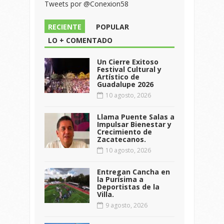
Tweets por @Conexion58
RECIENTE
POPULAR
LO + COMENTADO
Un Cierre Exitoso
Festival Cultural y
Artístico de
Guadalupe 2026
10 agosto, 2026
Llama Puente Salas a
Impulsar Bienestar y
Crecimiento de
Zacatecanos.
10 agosto, 2026
Entregan Cancha en
la Purísima a
Deportistas de la
Villa.
9 agosto, 2026