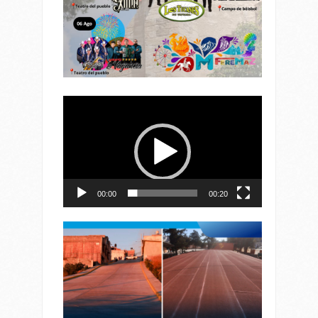
Reproductor
de
vídeo
00:00
00:20