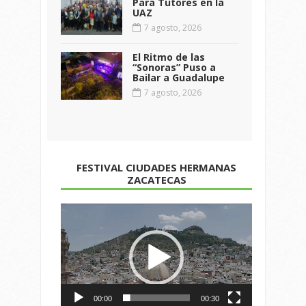
Para Tutores en la
UAZ
7 agosto, 2026
El Ritmo de las
“Sonoras” Puso a
Bailar a Guadalupe
7 agosto, 2026
FESTIVAL CIUDADES HERMANAS
ZACATECAS
Reproductor
de
vídeo
00:00
00:30