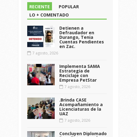
RECIENTE
POPULAR
LO + COMENTADO
Detienen a
Defraudador en
Durango, Tenia
Cuentas Pendientes
en Zac.
7 agosto, 2026
Implementa SAMA
Estrategia de
Reciclaje con
Empresa PetStar
7 agosto, 2026
.Brinda CASE
Acompañamiento a
Licenciaturas de la
UAZ
7 agosto, 2026
Concluyen Diplomado