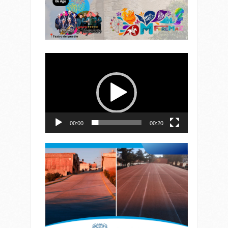
Reproductor
de
vídeo
00:00
00:20