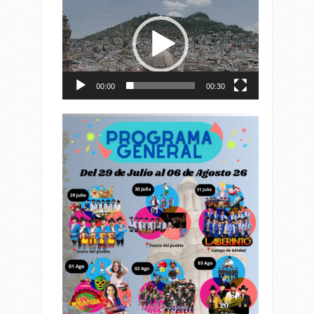
de
vídeo
00:00
00:30