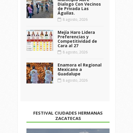
Dialogo Con Vecinos
de Privada Las
Águilas.
8 agosto, 2026
Mejía Haro Lidera
Preferencias y
Competitividad de
Cara al 27
8 agosto, 2026
Enamora el Regional
Mexicano a
Guadalupe
8 agosto, 2026
FESTIVAL CIUDADES HERMANAS
ZACATECAS
Reproductor