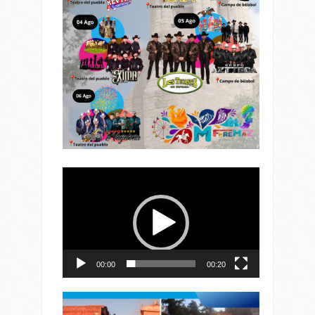
Reproductor
de
vídeo
00:00
00:20