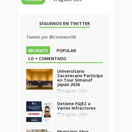
SÍGUENOS EN TWITTER
Tweets por @Conexion58
RECIENTE
POPULAR
LO + COMENTADO
Universitario
Zacatecano Participa
en Tour Simanof
Japan 2026
8 agosto, 2026
Detiene FGJEZ a
Varios Infractores
8 agosto, 2026
Municipio Abre