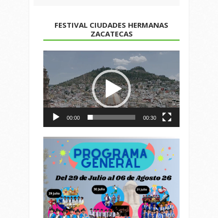
FESTIVAL CIUDADES HERMANAS
ZACATECAS
Reproductor
de
vídeo
00:00
00:30