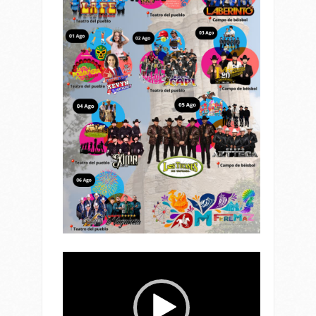
Reproductor
de
vídeo