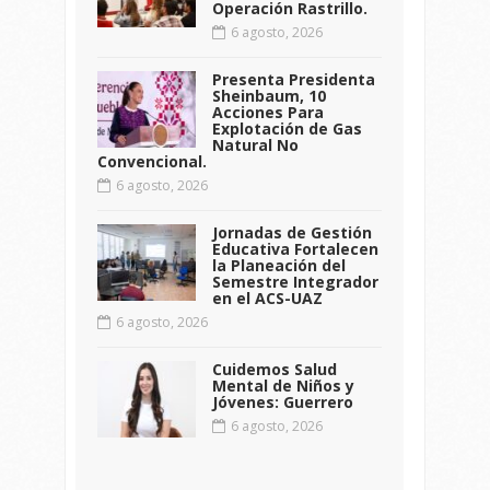
Operación Rastrillo.
6 agosto, 2026
Presenta Presidenta
Sheinbaum, 10
Acciones Para
Explotación de Gas
Natural No
Convencional.
6 agosto, 2026
Jornadas de Gestión
Educativa Fortalecen
la Planeación del
Semestre Integrador
en el ACS-UAZ
6 agosto, 2026
Cuidemos Salud
Mental de Niños y
Jóvenes: Guerrero
6 agosto, 2026