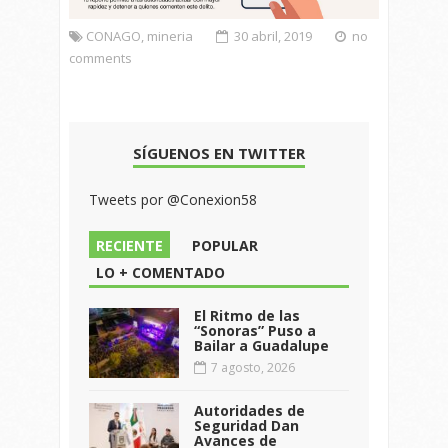
CONAGO
,
mineria
30 abril, 2019
no
comments
SÍGUENOS EN TWITTER
Tweets por @Conexion58
RECIENTE
POPULAR
LO + COMENTADO
El Ritmo de las
“Sonoras” Puso a
Bailar a Guadalupe
7 agosto, 2026
Autoridades de
Seguridad Dan
Avances de