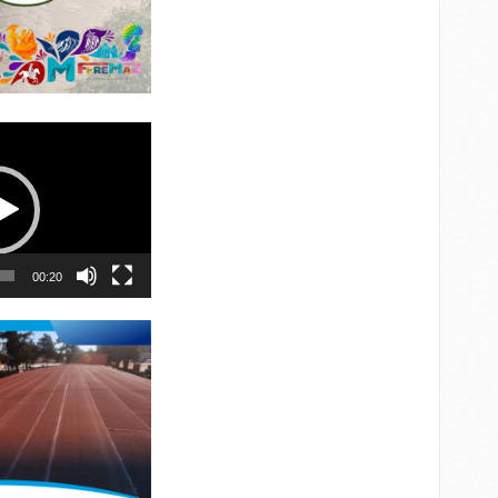
00:20