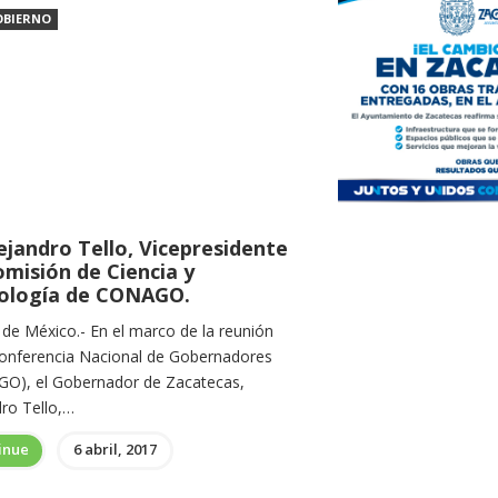
OBIERNO
ejandro Tello, Vicepresidente
omisión de Ciencia y
ología de CONAGO.
 de México.- En el marco de la reunión
Conferencia Nacional de Gobernadores
O), el Gobernador de Zacatecas,
dro Tello,…
inue
6 abril, 2017