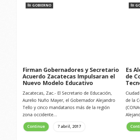
GOBIERNO
G
Firman Gobernadores y Secretario
Es Al
Acuerdo Zacatecas Impulsaran el
de C
Nuevo Modelo Educativo
Tecn
Zacatecas, Zac.- El Secretario de Educación,
Ciudad
Aurelio Nuño Mayer, el Gobernador Alejandro
de la 
Tello y cinco mandatarios más de la región
(CONAG
zona occidente…
Alejan
Continue
7 abril, 2017
Cont