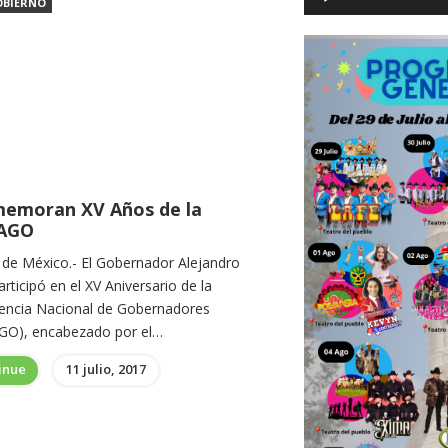
OBIERNO
emoran XV Años de la
AGO
 de México.- El Gobernador Alejandro
articipó en el XV Aniversario de la
encia Nacional de Gobernadores
O), encabezado por el…
inue
11 julio, 2017