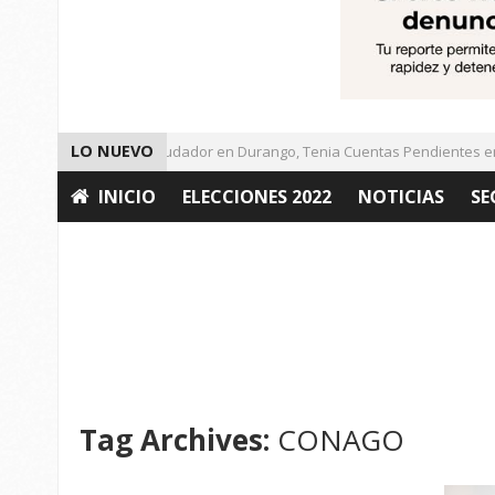
LO NUEVO
Detienen a Defraudador en Durango, Tenia Cuentas Pendientes en Za
INICIO
ELECCIONES 2022
NOTICIAS
SE
OPINIÓN
Tag Archives:
CONAGO