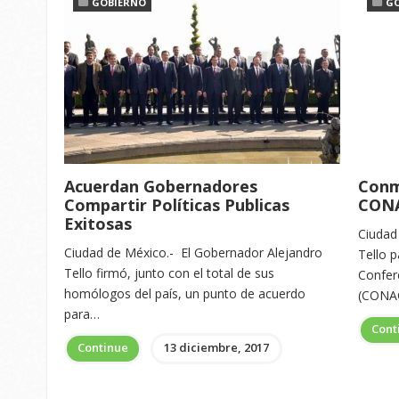
GOBIERNO
G
Acuerdan Gobernadores
Conm
Compartir Políticas Publicas
CON
Exitosas
Ciudad
Ciudad de México.- El Gobernador Alejandro
Tello p
Tello firmó, junto con el total de sus
Confer
homólogos del país, un punto de acuerdo
(CONAG
para…
Cont
Continue
13 diciembre, 2017