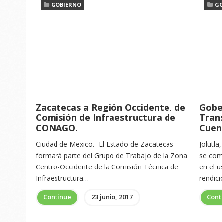
GOBIERNO
G
Zacatecas a Región Occidente, de
Gobe
Comisión de Infraestructura de
Tran
CONAGO.
Cuen
Ciudad de Mexico.- El Estado de Zacatecas
Jolutla
formará parte del Grupo de Trabajo de la Zona
se com
Centro-Occidente de la Comisión Técnica de
en el u
Infraestructura…
rendic
Continue
23 junio, 2017
Cont