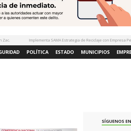
c.
Implementa SAMA Estrategia de Reciclaje con Empresa PetSt
GURIDAD
POLÍTICA
ESTADO
MUNICIPIOS
EMPR
SÍGUENOS EN