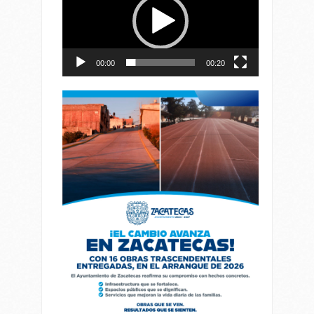
vídeo
00:00
00:20