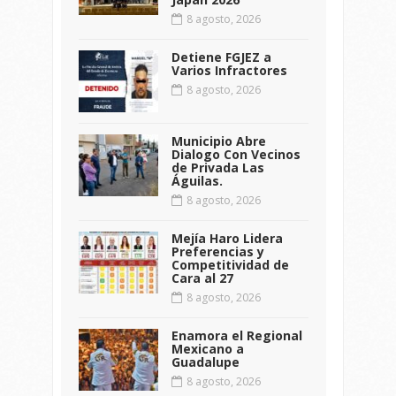
8 agosto, 2026
Detiene FGJEZ a
Varios Infractores
8 agosto, 2026
Municipio Abre
Dialogo Con Vecinos
de Privada Las
Águilas.
8 agosto, 2026
Mejía Haro Lidera
Preferencias y
Competitividad de
Cara al 27
8 agosto, 2026
Enamora el Regional
Mexicano a
Guadalupe
8 agosto, 2026