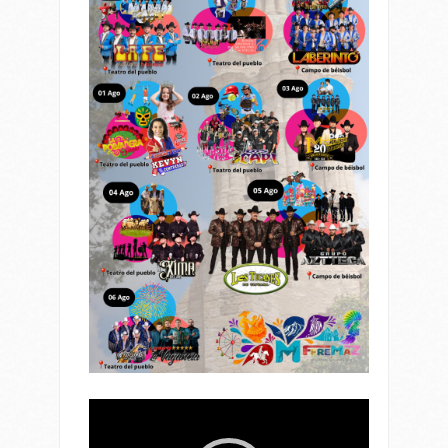
Reproductor
de