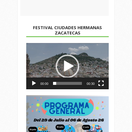
FESTIVAL CIUDADES HERMANAS
ZACATECAS
Reproductor
de
vídeo
00:00
00:30