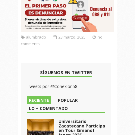
alumbrado
23 marzo, 2025
no
comments
SÍGUENOS EN TWITTER
Tweets por @Conexion58
RECIENTE
POPULAR
LO + COMENTADO
Universitario
Zacatecano Participa
en Tour Simanof
Japan 2026