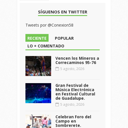
SÍGUENOS EN TWITTER
Tweets por @Conexion58
RECIENTE
POPULAR
LO + COMENTADO
Vencen los Mineros a
Correcaminos 95-76
5 agosto, 2026
Gran Festival de
Música Electrónica
en Festival Cultural
de Guadalupe.
5 agosto, 2026
Celebran Foro del
Campo en
Sombrerete.