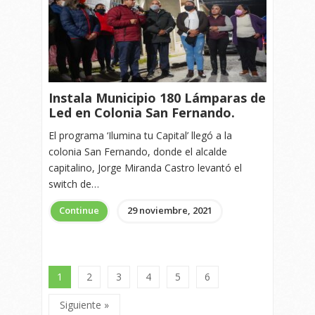
Instala Municipio 180 Lámparas de
Led en Colonia San Fernando.
El programa ‘Ilumina tu Capital’ llegó a la
colonia San Fernando, donde el alcalde
capitalino, Jorge Miranda Castro levantó el
switch de…
Continue
29 noviembre, 2021
1
2
3
4
5
6
Siguiente »