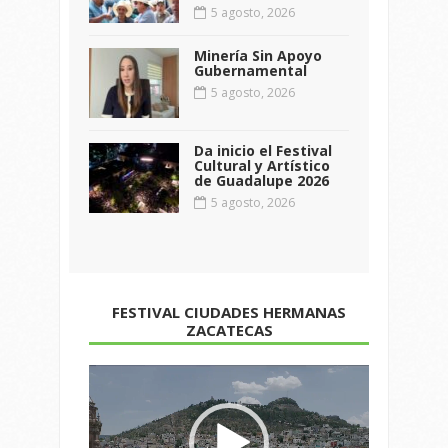
5 agosto, 2026
Minería Sin Apoyo
Gubernamental
5 agosto, 2026
Da inicio el Festival
Cultural y Artístico
de Guadalupe 2026
5 agosto, 2026
FESTIVAL CIUDADES HERMANAS
ZACATECAS
Reproductor
de
vídeo