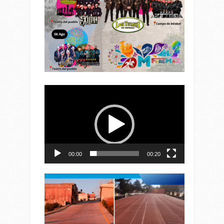
Reproductor
de
vídeo
00:00
00:20