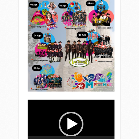
Reproductor
de
vídeo