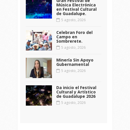
Gran Festival de
Música Electrónica
en Festival Cultural
de Guadalupe.
5 agosto, 2026
Celebran Foro del
Campo en
Sombrerete.
5 agosto, 2026
Minería Sin Apoyo
Gubernamental
5 agosto, 2026
Da inicio el Festival
Cultural y Artístico
de Guadalupe 2026
5 agosto, 2026