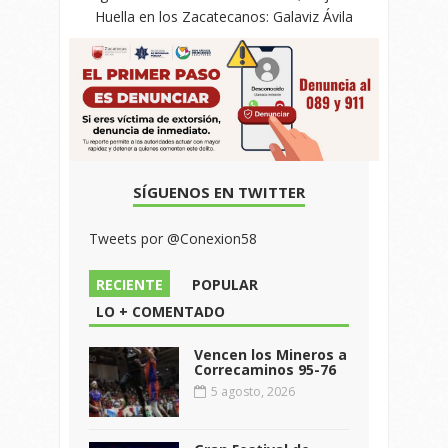
Huella en los Zacatecanos: Galaviz Ávila
SÍGUENOS EN TWITTER
Tweets por @Conexion58
RECIENTE
POPULAR
LO + COMENTADO
Vencen los Mineros a
Correcaminos 95-76
5 agosto, 2026