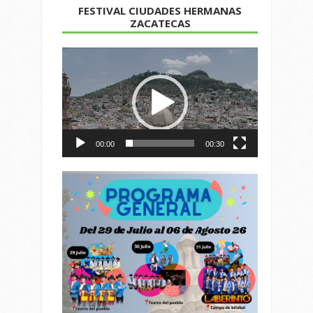
FESTIVAL CIUDADES HERMANAS
ZACATECAS
Reproductor
de
vídeo
00:00
00:30