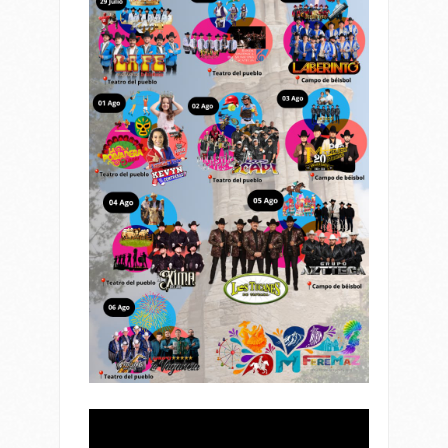
Reproductor
de