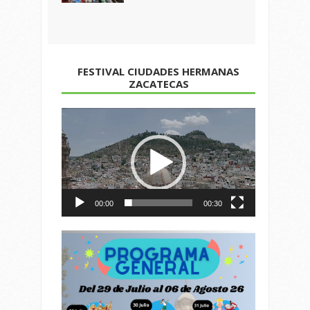
FESTIVAL CIUDADES HERMANAS
ZACATECAS
Reproductor
de
vídeo
00:00
00:30