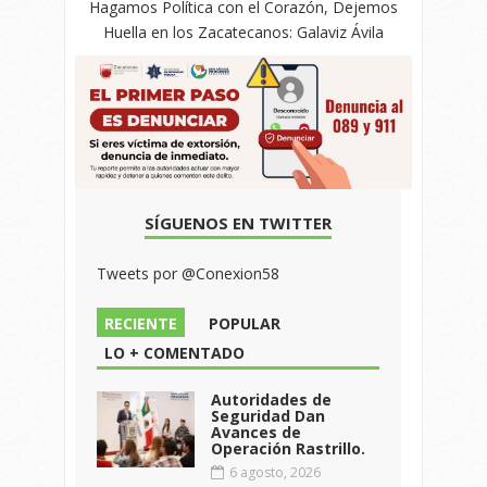
Hagamos Política con el Corazón, Dejemos
Huella en los Zacatecanos: Galaviz Ávila
SÍGUENOS EN TWITTER
Tweets por @Conexion58
RECIENTE
POPULAR
LO + COMENTADO
Autoridades de
Seguridad Dan
Avances de
Operación Rastrillo.
6 agosto, 2026