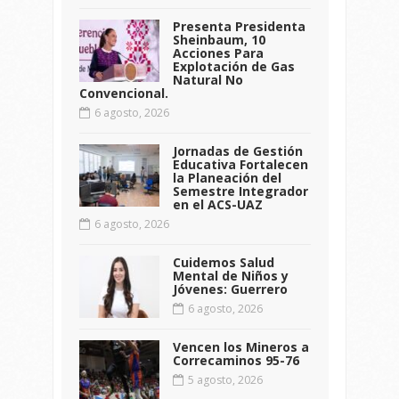
Presenta Presidenta
Sheinbaum, 10
Acciones Para
Explotación de Gas
Natural No
Convencional.
6 agosto, 2026
Jornadas de Gestión
Educativa Fortalecen
la Planeación del
Semestre Integrador
en el ACS-UAZ
6 agosto, 2026
Cuidemos Salud
Mental de Niños y
Jóvenes: Guerrero
6 agosto, 2026
Vencen los Mineros a
Correcaminos 95-76
5 agosto, 2026