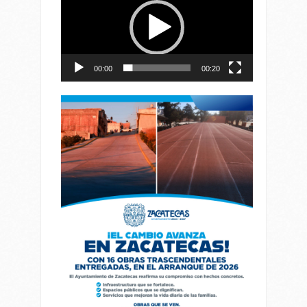
vídeo
00:00
00:20