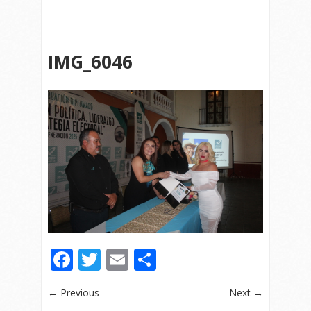
IMG_6046
Facebook
Twitter
Email
Compartir
← Previous
Next →