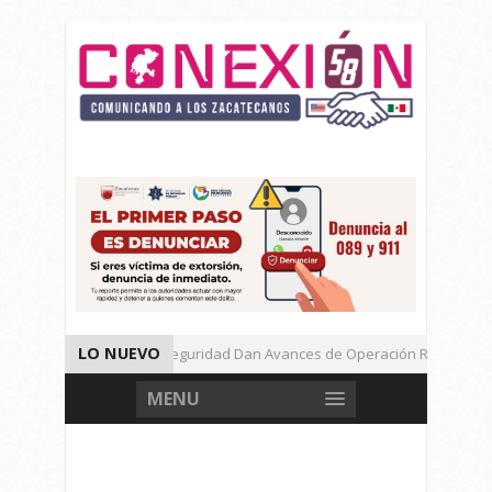
LO NUEVO
Autoridades de Seguridad Dan Avances de Operación Rastrillo.
Gran Festival de Música Electrónica en Festival Cultural de Guadalu
MENU