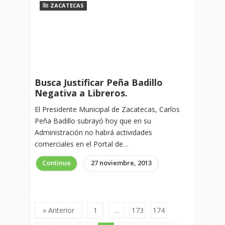
ZACATECAS
Busca Justificar Peña Badillo
Negativa a Libreros.
El Presidente Municipal de Zacatecas, Carlos
Peña Badillo subrayó hoy que en su
Administración no habrá actividades
comerciales en el Portal de…
Continue
27 noviembre, 2013
« Anterior
1
…
173
174