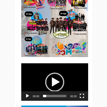
Reproductor
de
vídeo
00:00
00:20