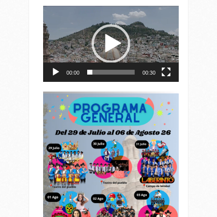
Reproductor
de
vídeo
00:00
00:30