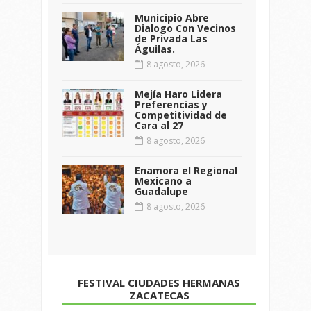
Municipio Abre
Dialogo Con Vecinos
de Privada Las
Águilas.
8 agosto, 2026
Mejía Haro Lidera
Preferencias y
Competitividad de
Cara al 27
8 agosto, 2026
Enamora el Regional
Mexicano a
Guadalupe
8 agosto, 2026
FESTIVAL CIUDADES HERMANAS
ZACATECAS