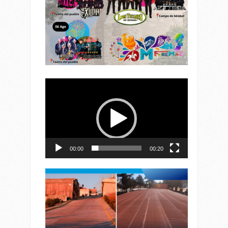
Reproductor
de
vídeo
00:00
00:20