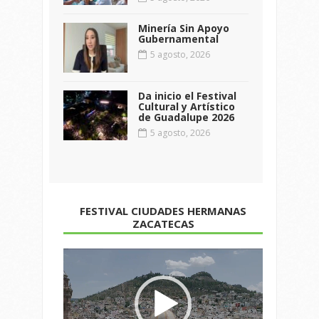
Minería Sin Apoyo
Gubernamental
5 agosto, 2026
Da inicio el Festival
Cultural y Artístico
de Guadalupe 2026
5 agosto, 2026
FESTIVAL CIUDADES HERMANAS
ZACATECAS
Reproductor
de
vídeo