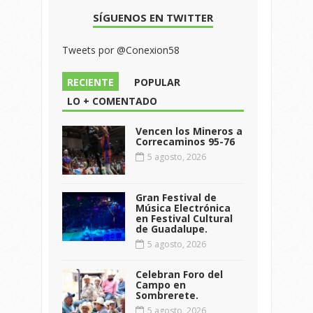
SÍGUENOS EN TWITTER
Tweets por @Conexion58
RECIENTE
POPULAR
LO + COMENTADO
Vencen los Mineros a
Correcaminos 95-76
5 agosto, 2026
Gran Festival de
Música Electrónica
en Festival Cultural
de Guadalupe.
5 agosto, 2026
Celebran Foro del
Campo en
Sombrerete.
5 agosto, 2026