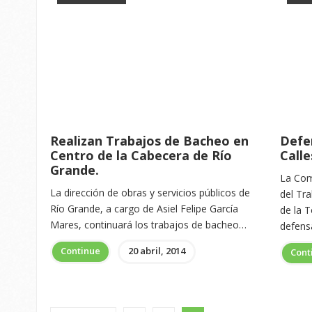
Realizan Trabajos de Bacheo en
Defe
Centro de la Cabecera de Río
Call
Grande.
La Com
La dirección de obras y servicios públicos de
del Tr
Río Grande, a cargo de Asiel Felipe García
de la T
Mares, continuará los trabajos de bacheo…
defen
Continue
20 abril, 2014
Cont