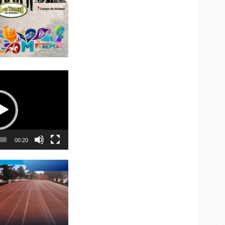
00:20