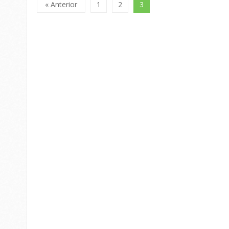
« Anterior
1
2
3