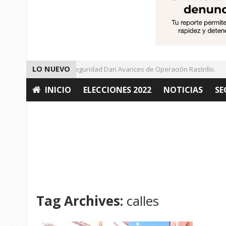
LO NUEVO
Autoridades de Seguridad Dan Avances de Operación Rastrillo.
INICIO
ELECCIONES 2022
NOTICIAS
SE
OPINIÓN
Tag Archives:
calles