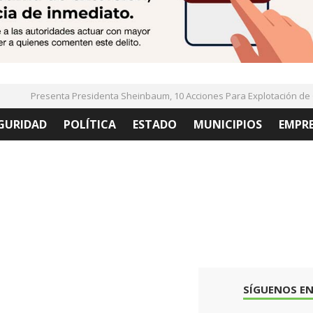
Presenta Presidenta Sheinbaum, 10 Acciones Para Explotación de Ga
GURIDAD
POLÍTICA
ESTADO
MUNICIPIOS
EMPR
SÍGUENOS EN