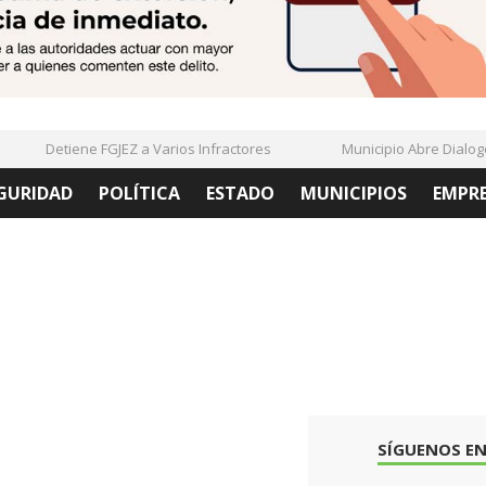
Detiene FGJEZ a Varios Infractores
Municipio Abre Dialogo C
GURIDAD
POLÍTICA
ESTADO
MUNICIPIOS
EMPR
SÍGUENOS EN