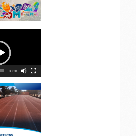
00:20