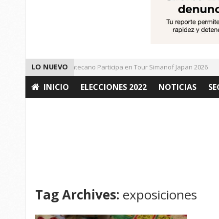
LO NUEVO
Universitario Zacatecano Participa en Tour Simanof Japan 2026
INICIO
ELECCIONES 2022
NOTICIAS
SE
OPINIÓN
Tag Archives:
exposiciones