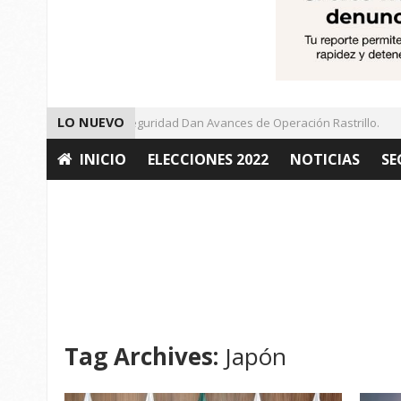
LO NUEVO
Autoridades de Seguridad Dan Avances de Operación Rastrillo.
INICIO
ELECCIONES 2022
NOTICIAS
SE
OPINIÓN
Tag Archives:
Japón