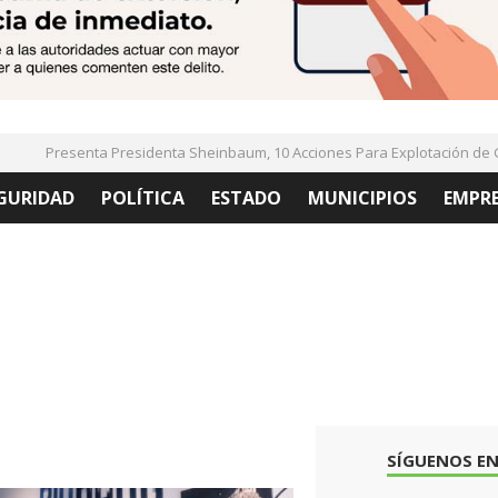
Presenta Presidenta Sheinbaum, 10 Acciones Para Explotación de Gas
GURIDAD
POLÍTICA
ESTADO
MUNICIPIOS
EMPR
SÍGUENOS EN