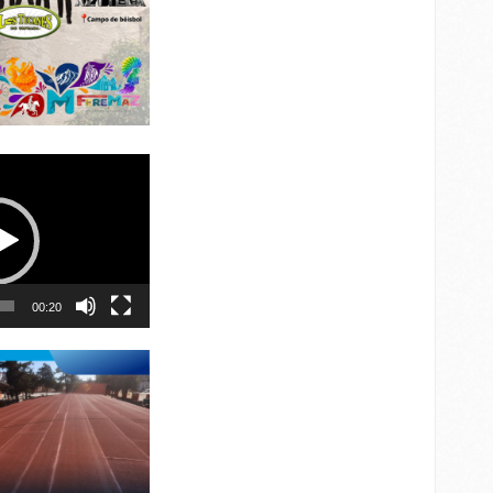
00:20