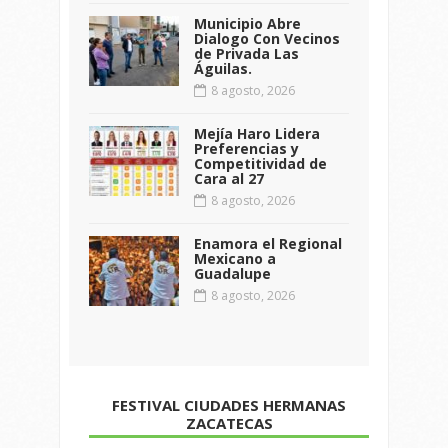
Municipio Abre
Dialogo Con Vecinos
de Privada Las
Águilas.
8 agosto, 2026
Mejía Haro Lidera
Preferencias y
Competitividad de
Cara al 27
8 agosto, 2026
Enamora el Regional
Mexicano a
Guadalupe
8 agosto, 2026
FESTIVAL CIUDADES HERMANAS
ZACATECAS