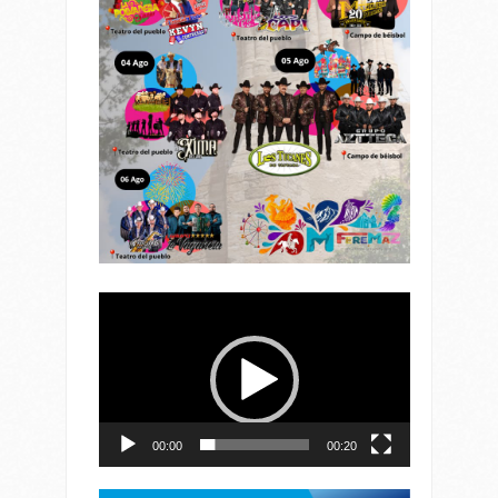
Reproductor
de
vídeo
00:00
00:20