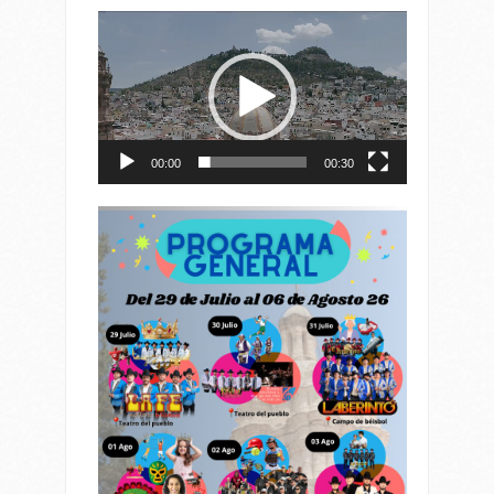
Reproductor
de
vídeo
00:00
00:30