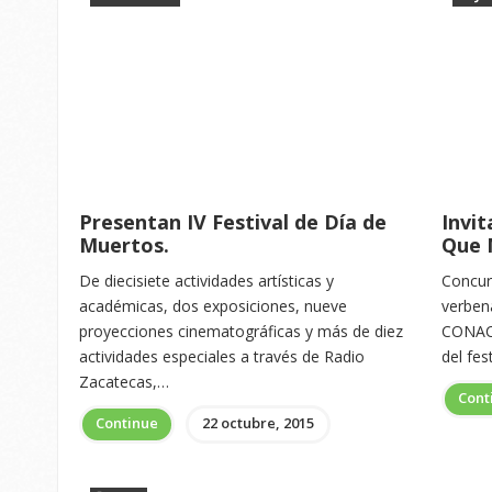
Presentan IV Festival de Día de
Invit
Muertos.
Que 
De diecisiete actividades artísticas y
Concurs
académicas, dos exposiciones, nueve
verbena
proyecciones cinematográficas y más de diez
CONACU
actividades especiales a través de Radio
del fe
Zacatecas,…
Cont
Continue
22 octubre, 2015