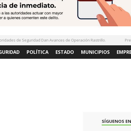
idades de Seguridad Dan Avances de Operación Rastrillo.
Prese
GURIDAD
POLÍTICA
ESTADO
MUNICIPIOS
EMPR
SÍGUENOS EN