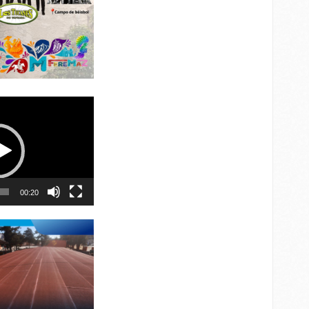
00:20