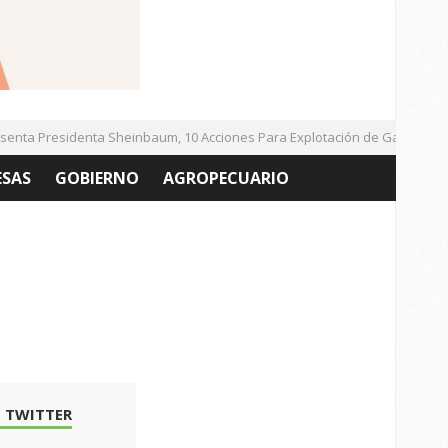
nta Presidenta Sheinbaum, 10 Acciones Para Explotación de Gas Natural 
ESAS
GOBIERNO
AGROPECUARIO
 TWITTER